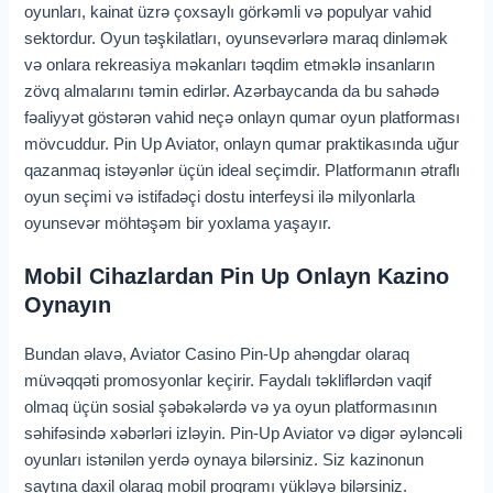
oyunları, kainat üzrə çoxsaylı görkəmli və populyar vahid
sektordur. Oyun təşkilatları, oyunsevərlərə maraq dinləmək
və onlara rekreasiya məkanları təqdim etməklə insanların
zövq almalarını təmin edirlər. Azərbaycanda da bu sahədə
fəaliyyət göstərən vahid neçə onlayn qumar oyun platforması
mövcuddur. Pin Up Aviator, onlayn qumar praktikasında uğur
qazanmaq istəyənlər üçün ideal seçimdir. Platformanın ətraflı
oyun seçimi və istifadəçi dostu interfeysi ilə milyonlarla
oyunsevər möhtəşəm bir yoxlama yaşayır.
Mobil Cihazlardan Pin Up Onlayn Kazino
Oynayın
Bundan əlavə, Aviator Casino Pin-Up ahəngdar olaraq
müvəqqəti promosyonlar keçirir. Faydalı təkliflərdən vaqif
olmaq üçün sosial şəbəkələrdə və ya oyun platformasının
səhifəsində xəbərləri izləyin. Pin-Up Aviator və digər əyləncəli
oyunları istənilən yerdə oynaya bilərsiniz. Siz kazinonun
saytına daxil olaraq mobil proqramı yükləyə bilərsiniz.