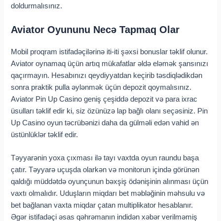
doldurmalısınız.
Aviator Oyununu Necə Tapmaq Olar
Mobil proqram istifadəçilərinə iti-iti şəxsi bonuslar təklif olunur.
Aviator oynamaq üçün artıq mükafatlar əldə eləmək şansınızı
qaçırmayın. Hesabınızı qeydiyyatdan keçirib təsdiqlədikdən
sonra praktik pulla əylənmək üçün depozit qoymalısınız.
Aviator Pin Up Casino geniş çeşiddə depozit və para ixrac
üsulları təklif edir ki, siz özünüzə lap bağlı olanı seçəsiniz. Pin
Up Casino oyun təcrübənizi daha da gülməli edən vahid ən
üstünlüklər təklif edir.
Təyyarənin yoxa çıxması ilə tayı vaxtda oyun raundu başa
çatır. Təyyarə uçuşda olarkən və monitorun içində görünən
qaldığı müddətdə oyunçunun bəxşiş ödənişinin alınması üçün
vaxtı olmalıdır. Uduşların miqdarı bet məbləğinin məhsulu və
bet bağlanan vaxta miqdar çatan multiplikator hesablanır.
Əgər istifadəçi əsas qəhrəmanın indidən xəbər verilməmiş