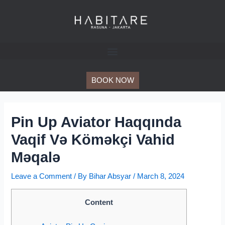
Skip
Post
to
navigation
content
BOOK NOW
Pin Up Aviator Haqqında
Vaqif Və Köməkçi Vahid
Məqalə
Leave a Comment
/ By
Bihar Absyar
/
March 8, 2024
Content