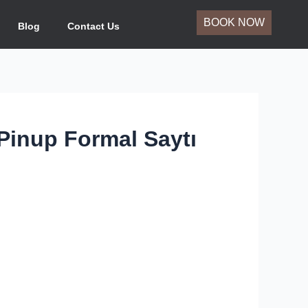
BOOK NOW
Blog
Contact Us
Pinup Formal Saytı