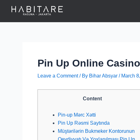
Skip
Post
to
navigation
content
Pin Up Online Casino
Leave a Comment
/ By
Bihar Absyar
/
March 8
Content
Pin-up Mərc Xətti
Pin Up Rəsmi Saytında
Müştərilərin Bukmeker Kontorunun
Qeydiyyatı Və Yoxlanılması Pin Up