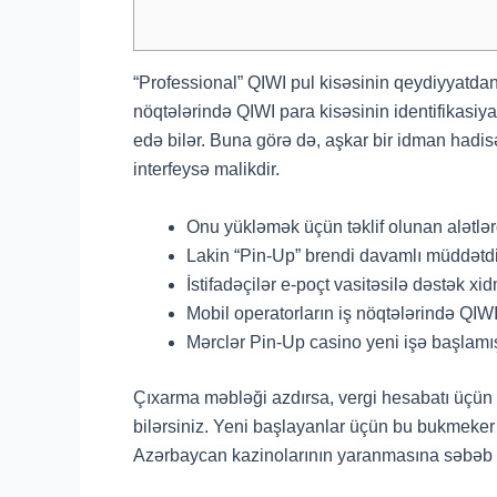
“Professional” QIWI pul kisəsinin qeydiyyatdan
nöqtələrində QIWI para kisəsinin identifikas
edə bilər. Buna görə də, aşkar bir idman hadis
interfeysə malikdir.
Onu yükləmək üçün təklif olunan alətlərdə
Lakin “Pin-Up” brendi davamlı müddətdi
İstifadəçilər e-poçt vasitəsilə dəstək xi
Mobil operatorların iş nöqtələrində QIW
Mərclər Pin-Up casino yeni işə başlamışd
Çıxarma məbləği azdırsa, vergi hesabatı üçün 
bilərsiniz. Yeni başlayanlar üçün bu bukmeke
Azərbaycan kazinolarının yaranmasına səbəb