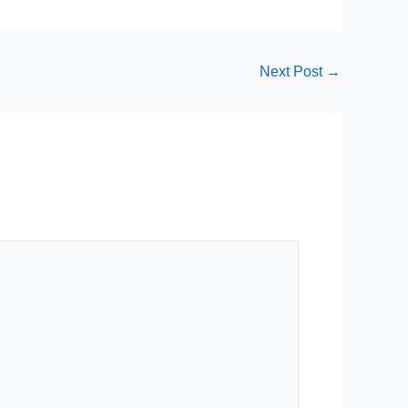
Next Post
→