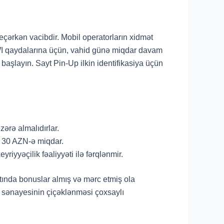
çərkən vacibdir. Mobil operatorların xidmət
IWI qaydalarına üçün, vahid günə miqdar davam
başlayın. Sayt Pin-Up ilkin identifikasiya üçün
zərə almalıdırlar.
an 30 AZN-ə miqdar.
iyyəçilik fəaliyyəti ilə fərqlənmir.
tında bonuslar almış və mərc etmiş ola
 sənayesinin çiçəklənməsi çoxsaylı