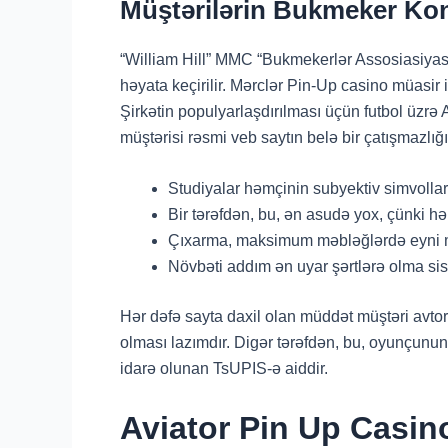
Müştərilərin Bukmeker Kon
“William Hill” MMC “Bukmekerlər Assosiasiya
həyata keçirilir. Mərclər Pin-Up casino müasir 
Şirkətin populyarlaşdırılması üçün futbol üzrə
müştərisi rəsmi veb saytın belə bir çatışmazlığı
Studiyalar həmçinin subyektiv simvollar 
Bir tərəfdən, bu, ən asudə yox, çünki h
Çıxarma, maksimum məbləğlərdə eyni mə
Növbəti addım ən uyar şərtlərə olma si
Hər dəfə sayta daxil olan müddət müştəri avtor
olması lazımdır. Digər tərəfdən, bu, oyunçunu
idarə olunan TsUPIS-ə aiddir.
Aviator Pin Up Casin