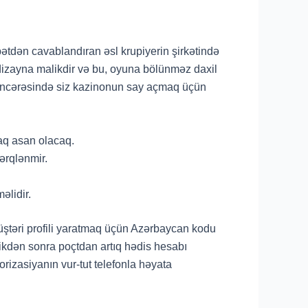
bətdən cavablandıran əsl krupiyerin şirkətində
 dizayna malikdir və bu, oyuna bölünməz daxil
pəncərəsində siz kazinonun say açmaq üçün
aq asan olacaq.
ərqlənmir.
əlidir.
üştəri profili yaratmaq üçün Azərbaycan kodu
dikdən sonra poçtdan artıq hədis hesabı
orizasiyanın vur-tut telefonla həyata