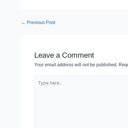
←
Previous Post
Leave a Comment
Your email address will not be published.
Requ
Type
here..