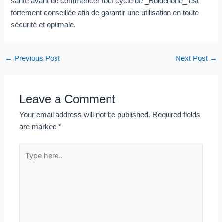
santé avant de commencer tout cycle de _Boldenone_ est
fortement conseillée afin de garantir une utilisation en toute
sécurité et optimale.
←
Previous Post
Next Post
→
Leave a Comment
Your email address will not be published.
Required fields
are marked
*
Type
here..