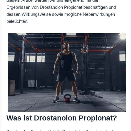
diesem Artikel werden wir uns eingehend mit den
Ergebnissen von Drostanolon Propionat beschäftigen und
dessen Wirkungsweise sowie mögliche Nebenwirkungen
beleuchten.
Was ist Drostanolon Propionat?