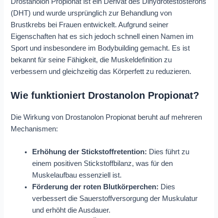
Drostanolon Propionat ist ein Derivat des Dihydrotestosterons
(DHT) und wurde ursprünglich zur Behandlung von
Brustkrebs bei Frauen entwickelt. Aufgrund seiner
Eigenschaften hat es sich jedoch schnell einen Namen im
Sport und insbesondere im Bodybuilding gemacht. Es ist
bekannt für seine Fähigkeit, die Muskeldefinition zu
verbessern und gleichzeitig das Körperfett zu reduzieren.
Wie funktioniert Drostanolon Propionat?
Die Wirkung von Drostanolon Propionat beruht auf mehreren
Mechanismen:
Erhöhung der Stickstoffretention:
Dies führt zu
einem positiven Stickstoffbilanz, was für den
Muskelaufbau essenziell ist.
Förderung der roten Blutkörperchen:
Dies
verbessert die Sauerstoffversorgung der Muskulatur
und erhöht die Ausdauer.