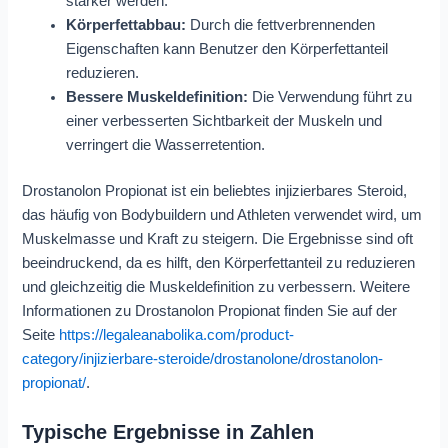
stärker werden.
Körperfettabbau:
Durch die fettverbrennenden
Eigenschaften kann Benutzer den Körperfettanteil
reduzieren.
Bessere Muskeldefinition:
Die Verwendung führt zu
einer verbesserten Sichtbarkeit der Muskeln und
verringert die Wasserretention.
Drostanolon Propionat ist ein beliebtes injizierbares Steroid,
das häufig von Bodybuildern und Athleten verwendet wird, um
Muskelmasse und Kraft zu steigern. Die Ergebnisse sind oft
beeindruckend, da es hilft, den Körperfettanteil zu reduzieren
und gleichzeitig die Muskeldefinition zu verbessern. Weitere
Informationen zu Drostanolon Propionat finden Sie auf der
Seite
https://legaleanabolika.com/product-
category/injizierbare-steroide/drostanolone/drostanolon-
propionat/
.
Typische Ergebnisse in Zahlen