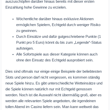
auszuschöpfen darüber hinaus bereits mit dieser ersten
Einzahlung hohe Gewinne zu erzielen.
Wöchentliche darüber hinaus exklusive Aktionen
ermöglichen Spielern, Echtgeld durch weniger Risiko
zu gewinnen.
Durch Einsätze und dafür gutgeschriebene Punkte (1
Punkt pro 5 Euro) könnt du bis zum „Legende“-Status
aufsteigen.
Alle Sofortspiele aus dieser Kategorie können auch
ohne den Einsatz des Echtgeld ausprobiert sein.
Dies sind oftmals nur einige einige Beispiele der beliebtesten
Slots und person darf nicht vergessen, es kommen ständig
neue Spiele hinzu. Es gibt unterschiedliche Wetteinsätze und
die Spiele können natürlich nur mit Echtgeld genossen
werden. Noch ist die Auswahl nicht übermäßig groß, aber es
werden alle relevanten Spiele angeboten, die irgendeinen
tollen Abend im Casino liefern sein. Man kann weltweit das