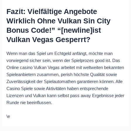
Fazit: Vielfältige Angebote
Wirklich Ohne Vulkan Sin City
Bonus Code!” “[newline]ist
Vulkan Vegas Gesperrt?
Wenn man das Spiel um Echtgeld anfängt, möchte man
vorwiegend sicher sein, wenn der Spielprozes good ist. Das
Online casino Vulkan Vegas arbeitet mit weltweiten bekannten
Spieleanbietern zusammen, perish höchste Qualität sowie
Zuverlässigkeit der Spielautomathen garantieren können. Alle
Casino Spiele sowie Aktivitäten haben entsprechende
Lizenzen und Vulkan kann selbst pass away Ergebnisse jeder
Runde nie beeinflussen.
\e