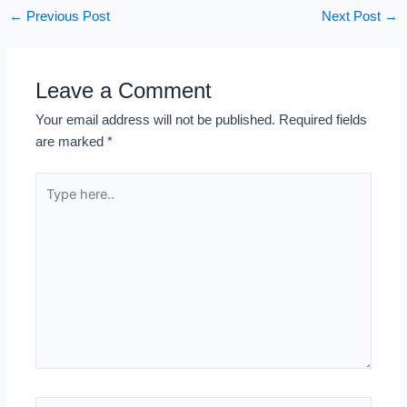
←
Previous Post
Next Post
→
Leave a Comment
Your email address will not be published.
Required fields
are marked
*
Type
here..