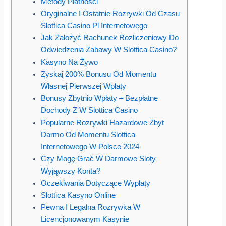
Metody Płatności
Oryginalne I Ostatnie Rozrywki Od Czasu
Slottica Casino Pl Internetowego
Jak Założyć Rachunek Rozliczeniowy Do
Odwiedzenia Zabawy W Slottica Casino?
Kasyno Na Żywo
Zyskaj 200% Bonusu Od Momentu
Własnej Pierwszej Wpłaty
Bonusy Zbytnio Wpłaty – Bezpłatne
Dochody Z W Slottica Casino
Popularne Rozrywki Hazardowe Zbyt
Darmo Od Momentu Slottica
Internetowego W Polsce 2024
Czy Mogę Grać W Darmowe Sloty
Wyjąwszy Konta?
Oczekiwania Dotyczące Wypłaty
Slottica Kasyno Online
Pewna I Legalna Rozrywka W
Licencjonowanym Kasynie