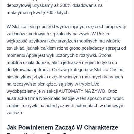
depozytowej uzyskamy aż 200% doładowania na
maksymalną kwotę 700 złotych.
W Slottica jedną spośród wyróżniających się cech propozycji
zakładów sportowych są zakłady na żywo. W Polsce
większość użytkowników urządzeń mobilnych ma właśnie
ten układ, jednak całkiem różne grono posiadaczy sprzętu od
momentu Apple jest wykluczonych z rozrywki. Strona
mobilna działa dobrze, ale to jednakże nie jest to tyklo co
dedykowana aplikacja. Ciekawą kategorią w Slottica Casino,
niespotykaną zbytnio często w innych rodzimych kasynach
na rzeczywiste pieniądze, są sloty w trybie Live –
wydobędziemy je w sekcji AUTOMATY NA ŻYWO. Otóż
austriacka firma Novomatic testuje w ten sposób możliwość
zdalnej rozrywki na autentycznych automatach w domowym
zaciszu.
Jak Powinienem Zacząć W Charakterze