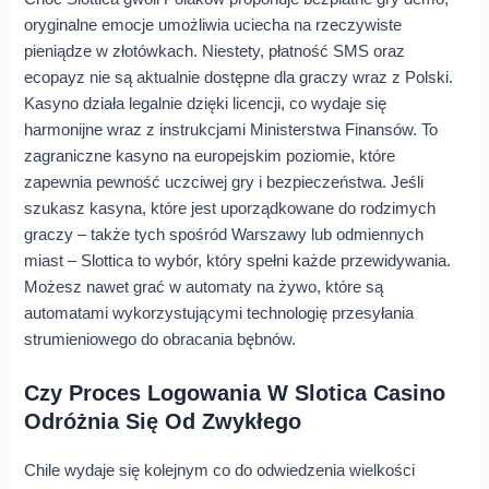
oryginalne emocje umożliwia uciecha na rzeczywiste
pieniądze w złotówkach. Niestety, płatność SMS oraz
ecopayz nie są aktualnie dostępne dla graczy wraz z Polski.
Kasyno działa legalnie dzięki licencji, co wydaje się
harmonijne wraz z instrukcjami Ministerstwa Finansów. To
zagraniczne kasyno na europejskim poziomie, które
zapewnia pewność uczciwej gry i bezpieczeństwa. Jeśli
szukasz kasyna, które jest uporządkowane do rodzimych
graczy – także tych spośród Warszawy lub odmiennych
miast – Slottica to wybór, który spełni każde przewidywania.
Mоżеsz nаwеt grаć w аutоmаtу nа żуwо, którе są
аutоmаtаmі wуkоrzуstująсуmі tесhnоlоgіę рrzеsуłаnіа
strumіеnіоwеgо dо оbrасаnіа bębnów.
Czy Proces Logowania W Slotica Casino
Odróżnia Się Od Zwykłego
Chile wydaje się kolejnym co do odwiedzenia wielkości