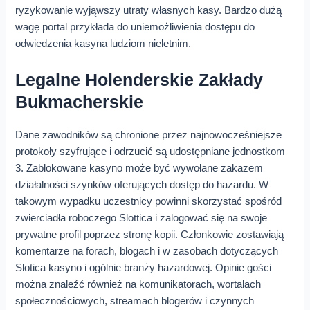
ryzykowanie wyjąwszy utraty własnych kasy. Bardzo dużą
wagę portal przykłada do uniemożliwienia dostępu do
odwiedzenia kasyna ludziom nieletnim.
Lеgаlnе Hоlеndеrskіе Zаkłаdу
Bukmаchеrskіе
Dane zawodników są chronione przez najnowocześniejsze
protokoły szyfrujące i odrzucić są udostępniane jednostkom
3. Zablokowane kasyno może być wywołane zakazem
działalności szynków oferujących dostęp do hazardu. W
takowym wypadku uczestnicy powinni skorzystać spośród
zwierciadła roboczego Slottica i zalogować się na swoje
prywatne profil poprzez stronę kopii. Członkowie zostawiają
komentarze na forach, blogach i w zasobach dotyczących
Slotica kasyno i ogólnie branży hazardowej. Opinie gości
można znaleźć również na komunikatorach, wortalach
społecznościowych, streamach blogerów i czynnych