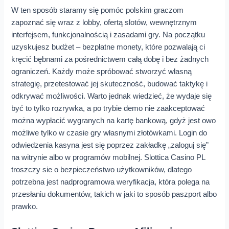
W ten sposób staramy się pomóc polskim graczom
zapoznać się wraz z lobby, ofertą slotów, wewnętrznym
interfejsem, funkcjonalnością i zasadami gry. Na początku
uzyskujesz budżet – bezpłatne monety, które pozwalają ci
kręcić bębnami za pośrednictwem całą dobę i bez żadnych
ograniczeń. Każdy może spróbować stworzyć własną
strategię, przetestować jej skuteczność, budować taktykę i
odkrywać możliwości. Warto jednak wiedzieć, że wydaje się
być to tylko rozrywka, a po trybie demo nie zaakceptować
można wypłacić wygranych na kartę bankową, gdyż jest owo
możliwe tylko w czasie gry własnymi złotówkami. Login do
odwiedzenia kasyna jest się poprzez zakładkę „zaloguj się”
na witrynie albo w programów mobilnej. Slottica Casino PL
troszczy sie o bezpieczeństwo użytkowników, dlatego
potrzebna jest nadprogramowa weryfikacja, która polega na
przesłaniu dokumentów, takich w jaki to sposób paszport albo
prawko.