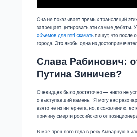
Она не показывает прямых трансляций этих 
запрещает цитировать эти самые дебаты. 
объемов для mt4 скачать
пишут, что после 
города. Это якобы одна из достопримечате
Слава Рабинович: о
Путина Зиничев?
Очевидцев было достаточно — никто не усп
о выступавший камень. “Я могу вас разочар
взято не из интернета, но, к сожалению, е
причину смерти российского оппозиционера
В мае прошлого года в реку Амбарную выли