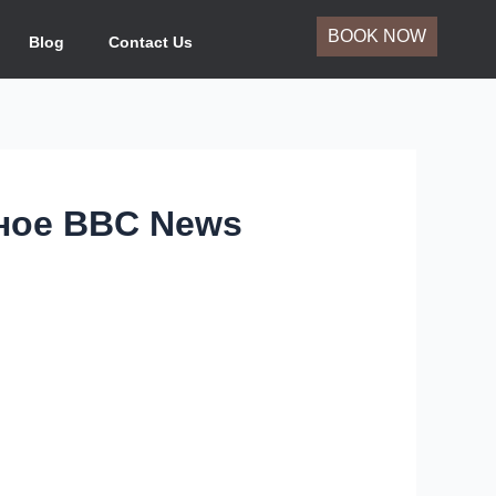
BOOK NOW
Blog
Contact Us
вное BBC News