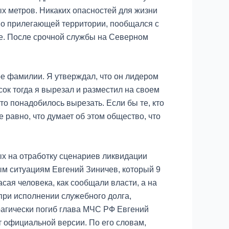
ых метров. Никаких опасностей для жизни
во прилегающей территории, пообщался с
де. После срочной службы на Северном
е фамилии. Я утверждал, что он лидером
усок тогда я вырезал и разместил на своем
то понадобилось вырезать. Если бы те, кто
е равно, что думает об этом общество, что
х на отработку сценариев ликвидации
ым ситуациям Евгений Зиничев, который 9
сая человека, как сообщали власти, а на
“при исполнении служебного долга,
рагически погиб глава МЧС РФ Евгений
т официальной версии. По его словам,