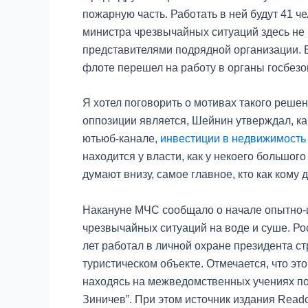
пожарную часть. Работать в ней будут 41 
министра чрезвычайных ситуаций здесь не
представителями подрядной организации. Е
флоте перешел на работу в органы госбез
Я хотел поговорить о мотивах такого реше
оппозиции является, Шейнин утверждал, как 
ютьюб-канале,
инвестиции в недвижимость 
находится у власти, как у некоего большого
думают внизу, самое главное, кто как кому 
Накануне МЧС сообщало о начале опытно-и
чрезвычайных ситуаций на воде и суше. Ро
лет работал в личной охране президента ст
туристическом объекте. Отмечается, что эт
находясь на межведомственных учениях по 
Зиничев”. При этом источник издания Reado