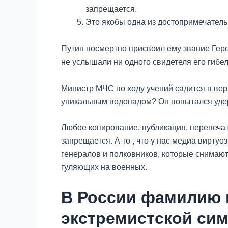
запрещается.
Это якобы одна из достопримечатель
Путин посмертно присвоил ему звание Геро
не услышали ни одного свидетеля его гибел
Министр МЧС по ходу учений садится в верт
уникальным водопадом? Он попытался удерж
Любое копирование, публикация, перепеча
запрещается. А то , что у нас медиа вирту
генералов и полковников, которые снимают
гуляющих на военных.
В России фамилию 
экстремистской си