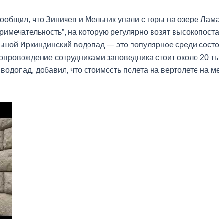
сообщил, что Зиничев и Мельник упали с горы на озере Лам
римечательность”, на которую регулярно возят высокопоста
шой Иркиндинский водопад — это популярное среди состоя
сопровождение сотрудниками заповедника стоит около 20 т
водопад, добавил, что стоимость полета на вертолете на 