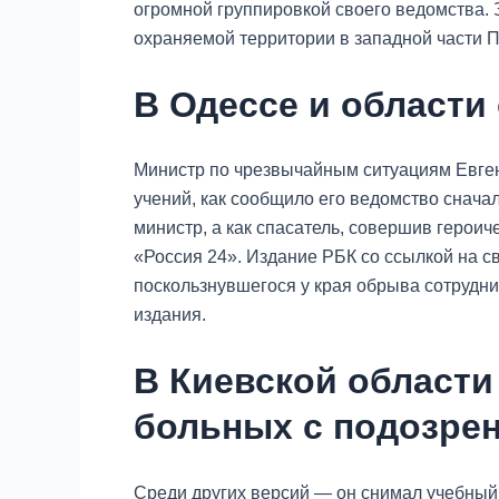
огромной группировкой своего ведомства. 
охраняемой территории в западной части П
В Одессе и области
Министр по чрезвычайным ситуациям Евген
учений, как сообщило его ведомство сначал
министр, а как спасатель, совершив героич
«Россия 24». Издание РБК со ссылкой на с
поскользнувшегося у края обрыва сотрудн
издания.
В Киевской области
больных с подозрен
Среди других версий — он снимал учебный