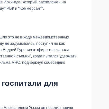
ке Иркингда, который расположен на
шут РБК и “Коммерсант”.
ошло это не в ходе межведомственных
ду не задумываясь, поступил не как
ра Андрей Гурович в эфире телеканала
ственной съемки”, когда пытался удержать
фильма МЧС, подчеркнул собеседник
 госпитали для
ая Александром Уссом он посетил новую