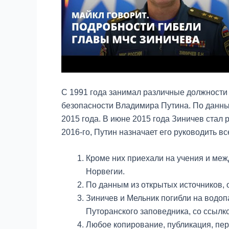
С 1991 года занимал различные должности
безопасности Владимира Путина. По данным
2015 года. В июне 2015 года Зиничев стал
2016-го, Путин назначает его руководить в
Кроме них приехали на учения и меж
Норвегии.
По данным из открытых источников, о
Зиничев и Мельник погибли на водоп
Путоранского заповедника, со ссылко
Любое копирование, публикация, пе