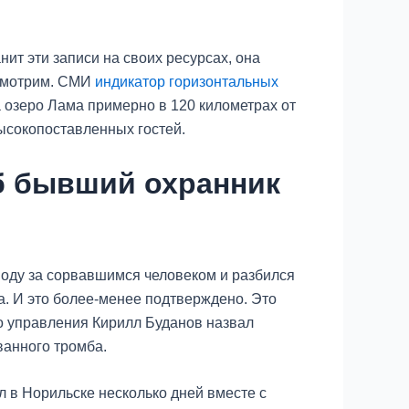
нит эти записи на своих ресурсах, она
осмотрим. СМИ
индикатор горизонтальных
а озеро Лама примерно в 120 километрах от
высокопоставленных гостей.
иб бывший охранник
воду за сорвавшимся человеком и разбился
ба. И это более-менее подтверждено. Это
ого управления Кирилл Буданов назвал
ванного тромба.
л в Норильске несколько дней вместе с