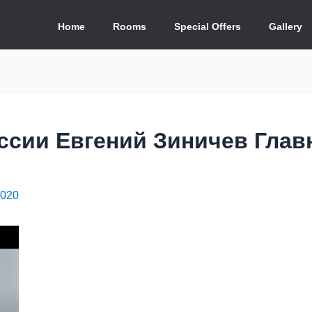
Home
Rooms
Special Offers
Gallery
ссии Евгений Зиничев Гла
2020