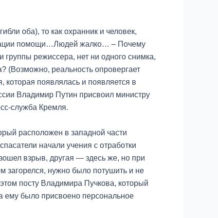
бли оба), то как охранник и человек,
низации помощи…Людей жалко… – Почему
 группы режиссера, нет ни одного снимка,
а? (Возможно, реальность опровергает
 которая появлялась и появляется в
ссии Владимир Путин присвоил министру
сс-служба Кремля.
орый расположен в западной части
спасатели начали учения с отработки
ошел взрыв, другая — здесь же, но при
м загорелся, нужно было потушить и не
а этом посту Владимира Пучкова, который
да ему было присвоено персональное