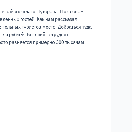
а в районе плато Путорана. По словам
вленных гостей. Как нам рассказал
тельных туристов место. Добраться туда
ысяч рублей. Бывший сотрудник
место равняется примерно 300 тысячам