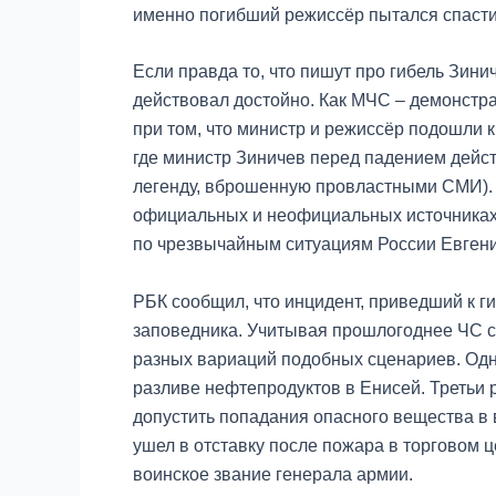
именно погибший режиссёр пытался спасти 
Если правда то, что пишут про гибель Зини
действовал достойно. Как МЧС – демонстр
при том, что министр и режиссёр подошли 
где министр Зиничев перед падением дейст
легенду, вброшенную провластными СМИ). 
официальных и неофициальных источниках,
по чрезвычайным ситуациям России Евгени
РБК сообщил, что инцидент, приведший к г
заповедника. Учитывая прошлогоднее ЧС с 
разных вариаций подобных сценариев. Одна
разливе нефтепродуктов в Енисей. Третьи 
допустить попадания опасного вещества в 
ушел в отставку после пожара в торговом 
воинское звание генерала армии.