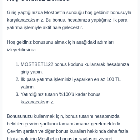
Giriş yaptığınızda Mostbet’in sunduğu hoş geldiniz bonusuyla
karşılanacaksınız. Bu bonus, hesabınıza yaptığınız ilk para
yatırma işlemiyle aktif hale gelecektir.
Hoş geldiniz bonusunu almak için aşağıdaki adımları
izleyebilirsiniz:
MOSTBET1122 bonus kodunu kullanarak hesabınıza
giriş yapın.
İlk para yatırma işleminizi yaparken en az 100 TL
yatırın.
Yatırdığınız tutarın %100’ü kadar bonus
kazanacaksınız.
Bonusunuzu kullanmak için, bonus tutarını hesabınızda
belirtilen çevrim şartlarını tamamlamanız gerekmektedir.
Çevrim şartları ve diğer bonus kuralları hakkında daha fazla
bilgi almak için Mostbet’in bonuslar sayfasını ziyaret