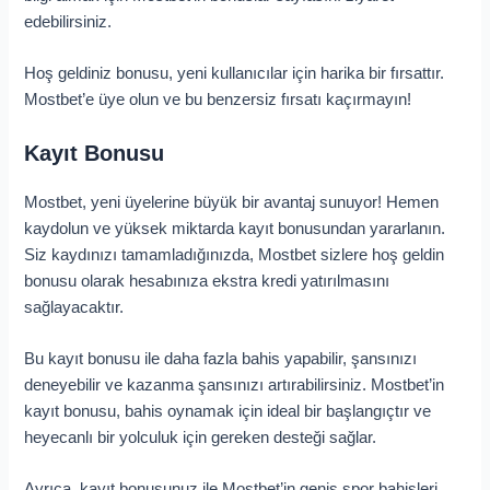
edebilirsiniz.
Hoş geldiniz bonusu, yeni kullanıcılar için harika bir fırsattır.
Mostbet’e üye olun ve bu benzersiz fırsatı kaçırmayın!
Kayıt Bonusu
Mostbet, yeni üyelerine büyük bir avantaj sunuyor! Hemen
kaydolun ve yüksek miktarda kayıt bonusundan yararlanın.
Siz kaydınızı tamamladığınızda, Mostbet sizlere hoş geldin
bonusu olarak hesabınıza ekstra kredi yatırılmasını
sağlayacaktır.
Bu kayıt bonusu ile daha fazla bahis yapabilir, şansınızı
deneyebilir ve kazanma şansınızı artırabilirsiniz. Mostbet’in
kayıt bonusu, bahis oynamak için ideal bir başlangıçtır ve
heyecanlı bir yolculuk için gereken desteği sağlar.
Ayrıca, kayıt bonusunuz ile Mostbet’in geniş spor bahisleri