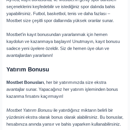
seçeneklerini keşfedebilir ve istediğiniz spor dalında bahis
yapabilirsiniz. Futbol, ​​basketbol, tenis ve daha fazlası –
Mostbet size çeşitli spor dallarında yüksek oranlar sunar.
Mostbet’in kayıt bonusundan yararlanmak için hemen
kaydolun ve kazanmaya başlayın! Unutmayın, kayıt bonusu
sadece yeni üyelere özeldir. Siz de hemen üye olun ve
avantajlardan yararlanın!
Yatırım Bonusu
Mostbet Bonusları
, her bir yatırımınızda size ekstra
avantajlar sunar. Yapacağınız her yatırım işleminden bonus
kazanma fırsatını kaçırmayın!
Mostbet Yatırım Bonusu
ile yatırdığınız miktarın belirli bir
yüzdesini ekstra olarak bonus olarak alabilirsiniz. Bu bonuslar,
hesabınıza anında yansır ve bahis yaparken kullanabilirsiniz.