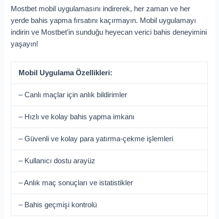
Mostbet mobil uygulamasını indirerek, her zaman ve her
yerde bahis yapma fırsatını kaçırmayın. Mobil uygulamayı
indirin ve Mostbet’in sunduğu heyecan verici bahis deneyimini
yaşayın!
Mobil Uygulama Özellikleri:
– Canlı maçlar için anlık bildirimler
– Hızlı ve kolay bahis yapma imkanı
– Güvenli ve kolay para yatırma-çekme işlemleri
– Kullanıcı dostu arayüz
– Anlık maç sonuçları ve istatistikler
– Bahis geçmişi kontrolü