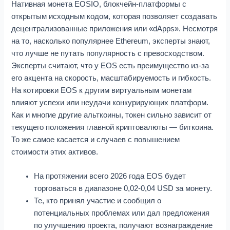
Нативная монета EOSIO, блокчейн-платформы с
открытым исходным кодом, которая позволяет создавать
децентрализованные приложения или «dApps». Несмотря
на то, насколько популярнее Ethereum, эксперты знают,
что лучше не путать популярность с превосходством.
Эксперты считают, что у EOS есть преимущество из-за
его акцента на скорость, масштабируемость и гибкость.
На котировки EOS к другим виртуальным монетам
влияют успехи или неудачи конкурирующих платформ.
Как и многие другие альткоины, токен сильно зависит от
текущего положения главной криптовалюты — биткоина.
То же самое касается и случаев с повышением
стоимости этих активов.
На протяжении всего 2026 года EOS будет
торговаться в диапазоне 0,02-0,04 USD за монету.
Те, кто принял участие и сообщил о
потенциальных проблемах или дал предложения
по улучшению проекта, получают вознаграждение