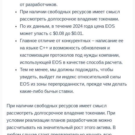
от разработчиков.
При наличии свободных ресурсов имеет смысл
рассмотреть долгосрочное владение токенами.
По их данным, в течение 2024 года цена EOS
может упасть с $0.08 до $0.01.
Главное отличие от конкурентных – написание ее
на языке C++ и возможность обновления и
кастомизации протоколов под нужды компании,
использующей EOS в качестве способа расчета.
Тем не менее, мы должны подождать, чтобы
увидеть, выйдет ли индекс относительной силы
EOS из зоны перепроданности, прежде чем делать
какие-либо бычьи ставки.
При наличии свободных ресурсов имеет смысл
рассмотреть долгосрочное владение токенами. При
условии реализации планов разработчиков можно
рассчитывать на значительный рост этого актива. В
любом случае стоит предварительно изучить всю