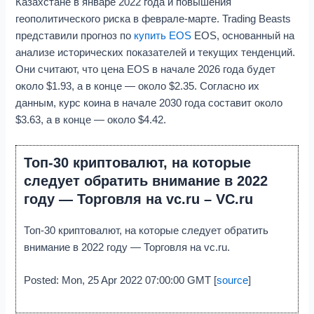
Казахстане в январе 2022 года и повышения
геополитического риска в феврале-марте. Trading Beasts
представили прогноз по
купить EOS
EOS, основанный на
анализе исторических показателей и текущих тенденций.
Они считают, что цена EOS в начале 2026 года будет
около $1.93, а в конце — около $2.35. Согласно их
данным, курс коина в начале 2030 года составит около
$3.63, а в конце — около $4.42.
Топ-30 криптовалют, на которые
следует обратить внимание в 2022
году — Торговля на vc.ru – VC.ru
Топ-30 криптовалют, на которые следует обратить
внимание в 2022 году — Торговля на vc.ru.
Posted: Mon, 25 Apr 2022 07:00:00 GMT [
source
]