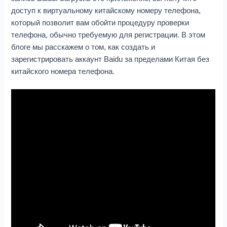
доступ к виртуальному китайскому номеру телефона,
который позволит вам обойти процедуру проверки
телефона, обычно требуемую для регистрации. В этом
блоге мы расскажем о том, как создать и
зарегистрировать аккаунт Baidu за пределами Китая без
китайского номера телефона.