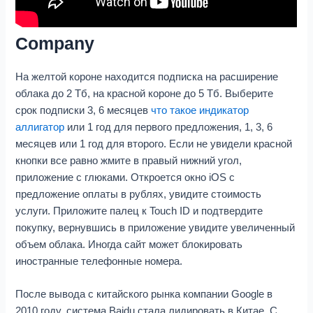
Company
На желтой короне находится подписка на расширение
облака до 2 Тб, на красной короне до 5 Тб. Выберите
срок подписки 3, 6 месяцев
что такое индикатор
аллигатор
или 1 год для первого предложения, 1, 3, 6
месяцев или 1 год для второго. Если не увидели красной
кнопки все равно жмите в правый нижний угол,
приложение с глюками. Откроется окно iOS с
предложение оплаты в рублях, увидите стоимость
услуги. Приложите палец к Touch ID и подтвердите
покупку, вернувшись в приложение увидите увеличенный
объем облака. Иногда сайт может блокировать
иностранные телефонные номера.
После вывода с китайского рынка компании Google в
2010 году, система Baidu стала лидировать в Китае. С