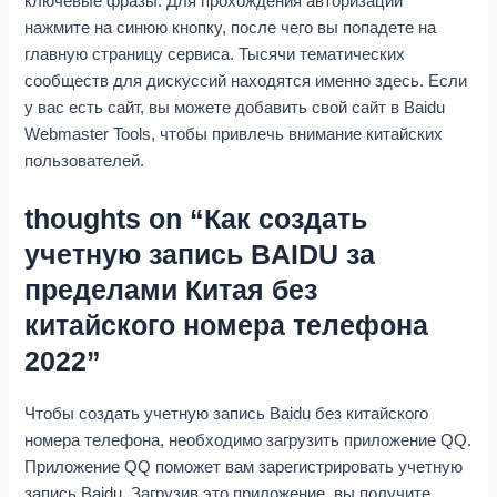
ключевые фразы. Для прохождения авторизации
нажмите на синюю кнопку, после чего вы попадете на
главную страницу сервиса. Тысячи тематических
сообществ для дискуссий находятся именно здесь. Если
у вас есть сайт, вы можете добавить свой сайт в Baidu
Webmaster Tools, чтобы привлечь внимание китайских
пользователей.
thoughts on “Как создать
учетную запись BAIDU за
пределами Китая без
китайского номера телефона
2022”
Чтобы создать учетную запись Baidu без китайского
номера телефона, необходимо загрузить приложение QQ.
Приложение QQ поможет вам зарегистрировать учетную
запись Baidu. Загрузив это приложение, вы получите