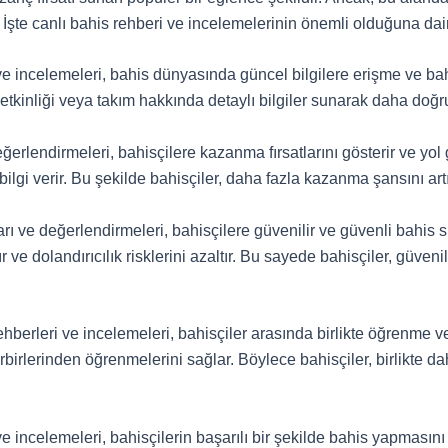
. İşte canlı bahis rehberi ve incelemelerinin önemli olduğuna dai
ve incelemeleri, bahis dünyasında güncel bilgilere erişme ve bah
r etkinliği veya takım hakkında detaylı bilgiler sunarak daha doğ
ğerlendirmeleri, bahisçilere kazanma fırsatlarını gösterir ve yol 
ilgi verir. Bu şekilde bahisçiler, daha fazla kazanma şansını artır
rı ve değerlendirmeleri, bahisçilere güvenilir ve güvenli bahis s
tır ve dolandırıcılık risklerini azaltır. Bu sayede bahisçiler, güv
hberleri ve incelemeleri, bahisçiler arasında birlikte öğrenme ve
birlerinden öğrenmelerini sağlar. Böylece bahisçiler, birlikte da
e incelemeleri, bahisçilerin başarılı bir şekilde bahis yapmasını