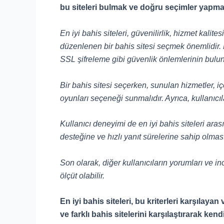
bu siteleri bulmak ve doğru seçimler yapmak 
En iyi bahis siteleri, güvenilirlik, hizmet kalites
düzenlenen bir bahis sitesi seçmek önemlidir. B
SSL şifreleme gibi güvenlik önlemlerinin bulu
Bir bahis sitesi seçerken, sunulan hizmetler, iç
oyunları seçeneği sunmalıdır. Ayrıca, kullanıcı
Kullanıcı deneyimi de en iyi bahis siteleri ara
desteğine ve hızlı yanıt sürelerine sahip olmas
Son olarak, diğer kullanıcıların yorumları ve inc
ölçüt olabilir.
En iyi bahis siteleri, bu kriterleri karşılayan
ve farklı bahis sitelerini karşılaştırarak kend