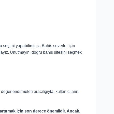
u seçimi yapabilirsiniz. Bahis severler için
adayız. Unutmayın, doğru bahis sitesini seçmek
değerlendirmeleri aracılığıyla, kullanıcıların
 artırmak için son derece önemlidir. Ancak,