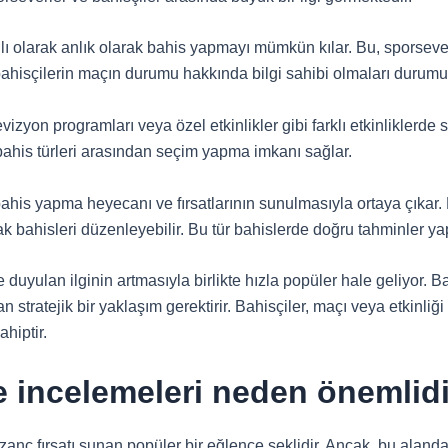
ğlı olarak anlık olarak bahis yapmayı mümkün kılar. Bu, sporseve
hisçilerin maçın durumu hakkında bilgi sahibi olmaları durumunda
evizyon programları veya özel etkinlikler gibi farklı etkinliklerde
 bahis türleri arasından seçim yapma imkanı sağlar.
bahis yapma heyecanı ve fırsatlarının sunulmasıyla ortaya çıkar.
rak bahisleri düzenleyebilir. Bu tür bahislerde doğru tahminler y
re duyulan ilginin artmasıyla birlikte hızla popüler hale geliyor.
atejik bir yaklaşım gerektirir. Bahisçiler, maçı veya etkinliği 
hiptir.
e incelemeleri neden önemlid
zanç fırsatı sunan popüler bir eğlence şeklidir. Ancak, bu alanda 