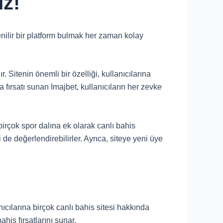
uz!
enilir bir platform bulmak her zaman kolay
 Sitenin önemli bir özelliği, kullanıcılarına
 fırsatı sunan Imajbet, kullanıcıların her zevke
birçok spor dalına ek olarak canlı bahis
e değerlendirebilirler. Ayrıca, siteye yeni üye
nıcılarına birçok canlı bahis sitesi hakkında
his fırsatlarını sunar.