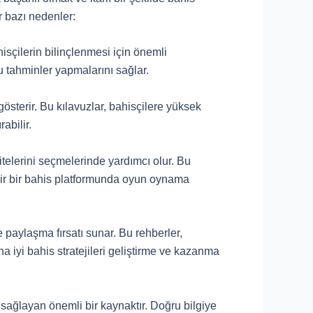
r bazı nedenler:
isçilerin bilinçlenmesi için önemli
ru tahminler yapmalarını sağlar.
gösterir. Bu kılavuzlar, bahisçilere yüksek
abilir.
itelerini seçmelerinde yardımcı olur. Bu
enilir bir bahis platformunda oyun oynama
 paylaşma fırsatı sunar. Bu rehberler,
ha iyi bahis stratejileri geliştirme ve kazanma
 sağlayan önemli bir kaynaktır. Doğru bilgiye