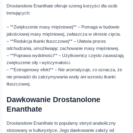
Drostanolone Enanthate oferuje szereg korzyści dla osób
trenujących:
– **Zwiększenie masy mięśniowej** – Pomaga w budowie
jakościowej masy mięśniowej, zwłaszcza w okresie cięcia.
– **Redukcja tkanki tłuszczowej** – Ułatwia proces
odchudzania, umożliwiając zachowanie masy mięśniowej.
– **Poprawa wydolności** – Użytkownicy często zauważają
zwiększenie siły i wytrzymałości.
– **Estrogenowy efekt** – Nie aromatyzuje, co oznacza, że
nie prowadzi do zatrzymywania wody ani wzrostu tkanki
tłuszczowej.
Dawkowanie Drostanolone
Enanthate
Drostanolone Enanthate to popularny steryd anaboliczny
stosowany w kulturystyce. Jego dawkowanie zależy od