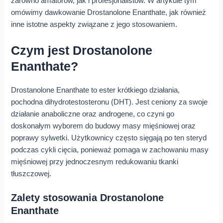
zarówno amatorów, jak i profesjonalistów. W artykule tym
omówimy dawkowanie Drostanolone Enanthate, jak również
inne istotne aspekty związane z jego stosowaniem.
Czym jest Drostanolone
Enanthate?
Drostanolone Enanthate to ester krótkiego działania,
pochodna dihydrotestosteronu (DHT). Jest ceniony za swoje
działanie anaboliczne oraz androgene, co czyni go
doskonałym wyborem do budowy masy mięśniowej oraz
poprawy sylwetki. Użytkownicy często sięgają po ten steryd
podczas cykli cięcia, ponieważ pomaga w zachowaniu masy
mięśniowej przy jednoczesnym redukowaniu tkanki
tłuszczowej.
Zalety stosowania Drostanolone
Enanthate