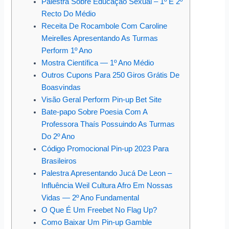
Palestra Sobre Educação Sexual – 1º E 2º
Recto Do Médio
Receita De Rocambole Com Caroline
Meirelles Apresentando As Turmas
Perform 1º Ano
Mostra Científica — 1º Ano Médio
Outros Cupons Para 250 Giros Grátis De
Boasvindas
Visão Geral Perform Pin-up Bet Site
Bate-papo Sobre Poesia Com A
Professora Thaís Possuindo As Turmas
Do 2º Ano
Código Promocional Pin-up 2023 Para
Brasileiros
Palestra Apresentando Jucá De Leon –
Influência Weil Cultura Afro Em Nossas
Vidas — 2º Ano Fundamental
O Que É Um Freebet No Flag Up?
Como Baixar Um Pin-up Gamble