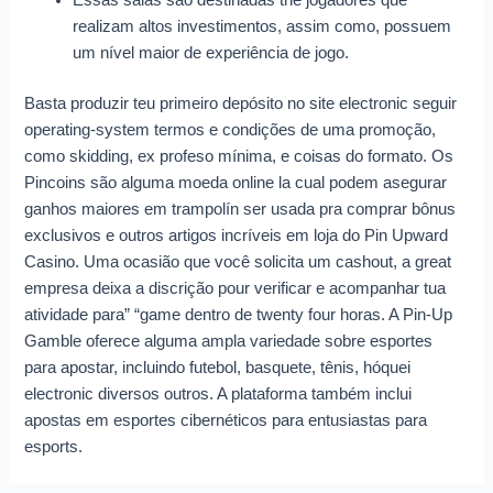
Essas salas são destinadas the jogadores que
realizam altos investimentos, assim como, possuem
um nível maior de experiência de jogo.
Basta produzir teu primeiro depósito no site electronic seguir
operating-system termos e condições de uma promoção,
como skidding, ex profeso mínima, e coisas do formato. Os
Pincoins são alguma moeda online la cual podem asegurar
ganhos maiores em trampolín ser usada pra comprar bônus
exclusivos e outros artigos incríveis em loja do Pin Upward
Casino. Uma ocasião que você solicita um cashout, a great
empresa deixa a discrição pour verificar e acompanhar tua
atividade para” “game dentro de twenty four horas. A Pin-Up
Gamble oferece alguma ampla variedade sobre esportes
para apostar, incluindo futebol, basquete, tênis, hóquei
electronic diversos outros. A plataforma também inclui
apostas em esportes cibernéticos para entusiastas para
esports.