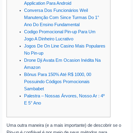
Application Para Android
Conversa Dos Funcionários Weil
Manutenção Com Since Turmas Do 1°
Ano Do Ensino Fundamental
Codigo Promocional Pin-up Para Um
Jogo A Dinheiro Lucrativo
Jogos De On Line Casino Mais Populares
No Pin-up
Drone Dji Avata Em Ocasion Inédita Na
Amazon
Bônus Para 150% Até R$ 1000, 00
Possuindo Códigos Promocionais
Sambabet
Palestra – Nossas Árvores, Nosso Ar : 4º
E 5° Ano
Uma outra maneira (e a mais importante) de descobrir se o
Pin-up é confiável é por meio de seus métodos para