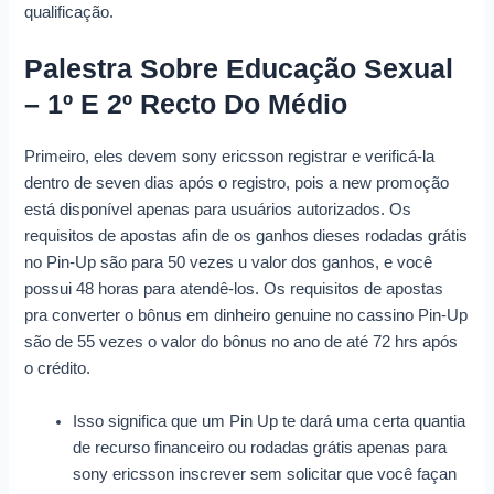
qualificação.
Palestra Sobre Educação Sexual
– 1º E 2º Recto Do Médio
Primeiro, eles devem sony ericsson registrar e verificá-la
dentro de seven dias após o registro, pois a new promoção
está disponível apenas para usuários autorizados. Os
requisitos de apostas afin de os ganhos dieses rodadas grátis
no Pin-Up são para 50 vezes u valor dos ganhos, e você
possui 48 horas para atendê-los. Os requisitos de apostas
pra converter o bônus em dinheiro genuine no cassino Pin-Up
são de 55 vezes o valor do bônus no ano de até 72 hrs após
o crédito.
Isso significa que um Pin Up te dará uma certa quantia
de recurso financeiro ou rodadas grátis apenas para
sony ericsson inscrever sem solicitar que você façan