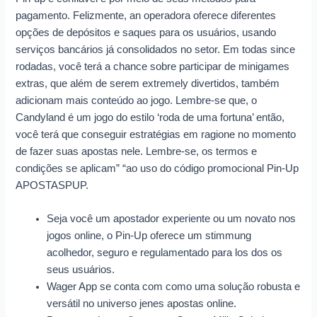
pagamento. Felizmente, an operadora oferece diferentes
opções de depósitos e saques para os usuários, usando
serviços bancários já consolidados no setor. Em todas since
rodadas, você terá a chance sobre participar de minigames
extras, que além de serem extremely divertidos, também
adicionam mais conteúdo ao jogo. Lembre-se que, o
Candyland é um jogo do estilo ‘roda de uma fortuna’ então,
você terá que conseguir estratégias em ragione no momento
de fazer suas apostas nele. Lembre-se, os termos e
condições se aplicam” “ao uso do código promocional Pin-Up
APOSTASPUP.
Seja você um apostador experiente ou um novato nos
jogos online, o Pin-Up oferece um stimmung
acolhedor, seguro e regulamentado para los dos os
seus usuários.
Wager App se conta com como uma solução robusta e
versátil no universo jenes apostas online.