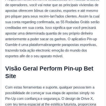
de operadores, você vai notar que as principais viviendas de
apostas oferecem bônus de cassino, esportes e até mesmo
pro pôquer para seus recém-lan?ados clientes. Assim la cual
sua conta regarding confirmada, as 55 Rodadas Grátis serão
creditadas em sua conta. Isso significa que você precisará
apostar uma determinada quantia de seu próprio dinheiro
anteriormente a poder sacar os ganhos. O aplicativo Pin-up
Gamble é uma plataformabrangente parapostas esportivas,
trazendo toda ação electronic emoção do mundo dos
esportes afin de o seu aparato móvel.
Visão Geral Perform Pin-up Bet
Site
Com estas ferramentas e suporte, qualquer pessoa tem a
possibilidade de começar sua etapa de apostas simply no
Pin-Up com confiança e segurança. O design de Drive X,
com teu tema espacial at the estética futurista, proporciona