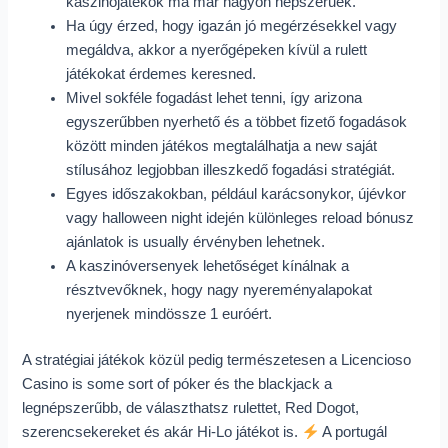
kaszinójátékok ma már nagyon népszerűek.
Ha úgy érzed, hogy igazán jó megérzésekkel vagy
megáldva, akkor a nyerőgépeken kívül a rulett
játékokat érdemes keresned.
Mivel sokféle fogadást lehet tenni, így arizona
egyszerűbben nyerhető és a többet fizető fogadások
között minden játékos megtalálhatja a new saját
stílusához legjobban illeszkedő fogadási stratégiát.
Egyes időszakokban, például karácsonykor, újévkor
vagy halloween night idején különleges reload bónusz
ajánlatok is usually érvényben lehetnek.
A kaszinóversenyek lehetőséget kínálnak a
résztvevőknek, hogy nagy nyereményalapokat
nyerjenek mindössze 1 euróért.
A stratégiai játékok közül pedig természetesen a Licencioso
Casino is some sort of póker és the blackjack a
legnépszerűbb, de választhatsz rulettet, Red Dogot,
szerencsekereket és akár Hi-Lo játékot is.
A portugál