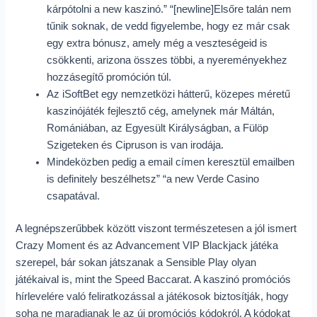
kárpótolni a new kaszinó.” “[newline]Elsőre talán nem
tűnik soknak, de vedd figyelembe, hogy ez már csak
egy extra bónusz, amely még a veszteségeid is
csökkenti, arizona összes többi, a nyereményekhez
hozzásegítő promóción túl.
Az iSoftBet egy nemzetközi hátterű, közepes méretű
kaszinójáték fejlesztő cég, amelynek már Máltán,
Romániában, az Egyesült Királyságban, a Fülöp
Szigeteken és Cipruson is van irodája.
Mindeközben pedig a email címen keresztül emailben
is definitely beszélhetsz” “a new Verde Casino
csapatával.
A legnépszerűbbek között viszont természetesen a jól ismert
Crazy Moment és az Advancement VIP Blackjack játéka
szerepel, bár sokan játszanak a Sensible Play olyan
játékaival is, mint the Speed Baccarat. A kaszinó promóciós
hírlevelére való feliratkozással a játékosok biztosítják, hogy
soha ne maradjanak le az új promóciós kódokról. A kódokat