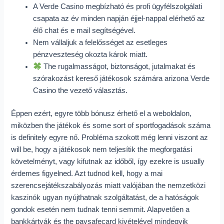
A Verde Casino megbízható és profi ügyfélszolgálati
csapata az év minden napján éjjel-nappal elérhető az
élő chat és e mail segítségével.
Nem vállaljuk a felelősséget az esetleges
pénzveszteség okozta károk miatt.
The rugalmasságot, biztonságot, jutalmakat és
szórakozást kereső játékosok számára arizona Verde
Casino the vezető választás.
Éppen ezért, egyre több bónusz érhető el a weboldalon,
miközben the játékok és some sort of sportfogadások száma
is definitely egyre nő. Probléma szokott még lenni viszont az
will be, hogy a játékosok nem teljesítik the megforgatási
követelményt, vagy kifutnak az időből, így ezekre is usually
érdemes figyelned. Azt tudnod kell, hogy a mai
szerencsejátékszabályozás miatt valójában the nemzetközi
kaszinók ugyan nyújthatnak szolgáltatást, de a hatóságok
gondok esetén nem tudnak tenni semmit. Alapvetően a
bankkártyák és the paysafecard kivételével mindegyik