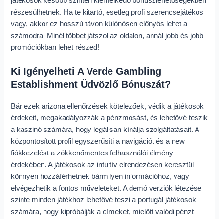
játékosok később szintén kiemelkedő bónuszlehetőségekben
részesülhetnek. Ha te kitartó, esetleg profi szerencsejátékos
vagy, akkor ez hosszú távon különösen előnyös lehet a
számodra. Minél többet játszol az oldalon, annál jobb és jobb
promóciókban lehet részed!
Ki Igényelheti A Verde Gambling
Establishment Üdvözlő Bónuszát?
Bár ezek arizona ellenőrzések kötelezőek, védik a játékosok
érdekeit, megakadályozzák a pénzmosást, és lehetővé teszik
a kaszinó számára, hogy legálisan kínálja szolgáltatásait. A
központosított profil egyszerűsíti a navigációt és a new
fiókkezelést a zökkenőmentes felhasználói élmény
érdekében. A játékosok az intuitív elrendezésen keresztül
könnyen hozzáférhetnek bármilyen információhoz, vagy
elvégezhetik a fontos műveleteket. A demó verziók létezése
szinte minden játékhoz lehetővé teszi a portugál játékosok
számára, hogy kipróbálják a címeket, mielőtt valódi pénzt