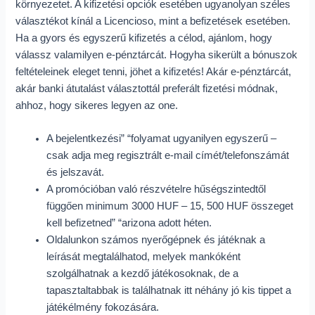
környezetet. A kifizetési opciók esetében ugyanolyan széles
választékot kínál a Licencioso, mint a befizetések esetében.
Ha a gyors és egyszerű kifizetés a célod, ajánlom, hogy
válassz valamilyen e-pénztárcát. Hogyha sikerült a bónuszok
feltételeinek eleget tenni, jöhet a kifizetés! Akár e-pénztárcát,
akár banki átutalást választottál preferált fizetési módnak,
ahhoz, hogy sikeres legyen az one.
A bejelentkezési” “folyamat ugyanilyen egyszerű –
csak adja meg regisztrált e-mail címét/telefonszámát
és jelszavát.
A promócióban való részvételre hűségszintedtől
függően minimum 3000 HUF – 15, 500 HUF összeget
kell befizetned” “arizona adott héten.
Oldalunkon számos nyerőgépnek és játéknak a
leírását megtalálhatod, melyek mankóként
szolgálhatnak a kezdő játékosoknak, de a
tapasztaltabbak is találhatnak itt néhány jó kis tippet a
játékélmény fokozására.