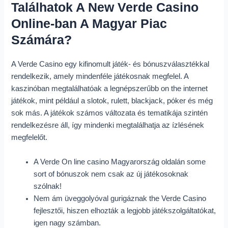
Találhatok A New Verde Casino
Online-ban A Magyar Piac
Számára?
A Verde Casino egy kifinomult játék- és bónuszválasztékkal
rendelkezik, amely mindenféle játékosnak megfelel. A
kaszinóban megtalálhatóak a legnépszerűbb on the internet
játékok, mint például a slotok, rulett, blackjack, póker és még
sok más. A játékok számos változata és tematikája szintén
rendelkezésre áll, így mindenki megtalálhatja az ízlésének
megfelelőt.
A Verde On line casino Magyarország oldalán some
sort of bónuszok nem csak az új játékosoknak
szólnak!
Nem ám üveggolyóval gurigáznak the Verde Casino
fejlesztői, hiszen elhozták a legjobb játékszolgáltatókat,
igen nagy számban.