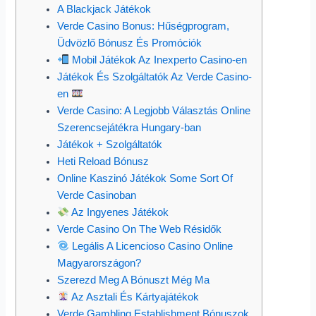
A Blackjack Játékok
Verde Casino Bonus: Hűségprogram,
Üdvözlő Bónusz És Promóciók
Mobil Játékok Az Inexperto Casino-en
Játékok És Szolgáltatók Az Verde Casino-
en
Verde Casino: A Legjobb Választás Online
Szerencsejátékra Hungary-ban
Játékok + Szolgáltatók
Heti Reload Bónusz
Online Kaszinó Játékok Some Sort Of
Verde Casinoban
Az Ingyenes Játékok
Verde Casino On The Web Résidők
Legális A Licencioso Casino Online
Magyarországon?
Szerezd Meg A Bónuszt Még Ma
Az Asztali És Kártyajátékok
Verde Gambling Establishment Bónuszok