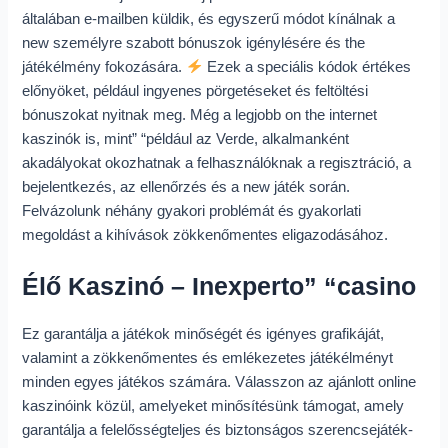
általában e-mailben küldik, és egyszerű módot kínálnak a
new személyre szabott bónuszok igénylésére és the
játékélmény fokozására.
Ezek a speciális kódok értékes
előnyöket, például ingyenes pörgetéseket és feltöltési
bónuszokat nyitnak meg. Még a legjobb on the internet
kaszinók is, mint” “például az Verde, alkalmanként
akadályokat okozhatnak a felhasználóknak a regisztráció, a
bejelentkezés, az ellenőrzés és a new játék során.
Felvázolunk néhány gyakori problémát és gyakorlati
megoldást a kihívások zökkenőmentes eligazodásához.
Élő Kaszinó – Inexperto” “casino
Ez garantálja a játékok minőségét és igényes grafikáját,
valamint a zökkenőmentes és emlékezetes játékélményt
minden egyes játékos számára. Válasszon az ajánlott online
kaszinóink közül, amelyeket minősítésünk támogat, amely
garantálja a felelősségteljes és biztonságos szerencsejáték-