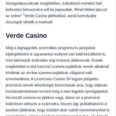
hűségstátuszoknak megfelelően, különböző mértékű heti
befizetési bónuszokra will be jogosultak. Minél többet játszol
az online” “Verde Casino játékokkal, annál komolyabb
összegek üthetik a markod!
Verde Casino
Még a legnagyobb, ezermilliós progresszív jackpotok
kipörgetésére is ugyanannyi esélyed van totál kezdőként is,
mint bármelyik évtizedes régi motoros játékosnak. Ennek
megfelelően a slot kaszinó szerencsejátékok remek alkalmat
kínálnak az on-line szerencsejátékok világával való
ismerkedésre. A Licencioso Casino 50 ingyen pörgetés
promóció remek lehetőséget biztosítanak arra, hogy teljesen
kockázatmentesen ismerd meg a new legjobb nyerőgépeket.
Ha kezdő szerencse játékos vagy, akkor ez a promóció
különösen előnyös a számodra, hiszen úgy próbálhatod ki a
position játékokat, hogy közben akár valódi nyereményeket is