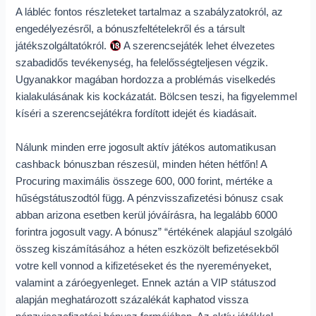
A lábléc fontos részleteket tartalmaz a szabályzatokról, az
engedélyezésről, a bónuszfeltételekről és a társult
játékszolgáltatókról.
A szerencsejáték lehet élvezetes
szabadidős tevékenység, ha felelősségteljesen végzik.
Ugyanakkor magában hordozza a problémás viselkedés
kialakulásának kis kockázatát. Bölcsen teszi, ha figyelemmel
kíséri a szerencsejátékra fordított idejét és kiadásait.
Nálunk minden erre jogosult aktív játékos automatikusan
cashback bónuszban részesül, minden héten hétfőn! A
Procuring maximális összege 600, 000 forint, mértéke a
hűségstátuszodtól függ. A pénzvisszafizetési bónusz csak
abban arizona esetben kerül jóváírásra, ha legalább 6000
forintra jogosult vagy. A bónusz” “értékének alapjául szolgáló
összeg kiszámításához a héten eszközölt befizetésekből
votre kell vonnod a kifizetéseket és the nyereményeket,
valamint a záróegyenleget. Ennek aztán a VIP státuszod
alapján meghatározott százalékát kaphatod vissza