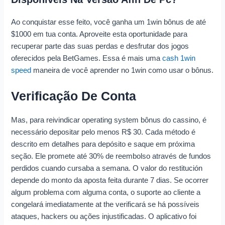
Ao conquistar esse feito, você ganha um 1win bônus de até
$1000 em tua conta. Aproveite esta oportunidade para
recuperar parte das suas perdas e desfrutar dos jogos
oferecidos pela BetGames. Essa é mais uma
cash 1win
speed
maneira de você aprender no 1win como usar o bônus.
Verificação De Conta
Mas, para reivindicar operating system bônus do cassino, é
necessário depositar pelo menos R$ 30. Cada método é
descrito em detalhes para depósito e saque em próxima
seção. Ele promete até 30% de reembolso através de fundos
perdidos cuando cursaba a semana. O valor do restitución
depende do monto da aposta feita durante 7 dias. Se ocorrer
algum problema com alguma conta, o suporte ao cliente a
congelará imediatamente at the verificará se há possíveis
ataques, hackers ou ações injustificadas. O aplicativo foi