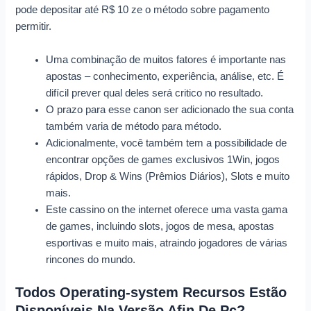
pode depositar até R$ 10 ze o método sobre pagamento
permitir.
Uma combinação de muitos fatores é importante nas
apostas – conhecimento, experiência, análise, etc. É
difícil prever qual deles será critico no resultado.
O prazo para esse canon ser adicionado the sua conta
também varia de método para método.
Adicionalmente, você também tem a possibilidade de
encontrar opções de games exclusivos 1Win, jogos
rápidos, Drop & Wins (Prêmios Diários), Slots e muito
mais.
Este cassino on the internet oferece uma vasta gama
de games, incluindo slots, jogos de mesa, apostas
esportivas e muito mais, atraindo jogadores de várias
rincones do mundo.
Todos Operating-system Recursos Estão
Disponíveis Na Versão Afin De Pc?