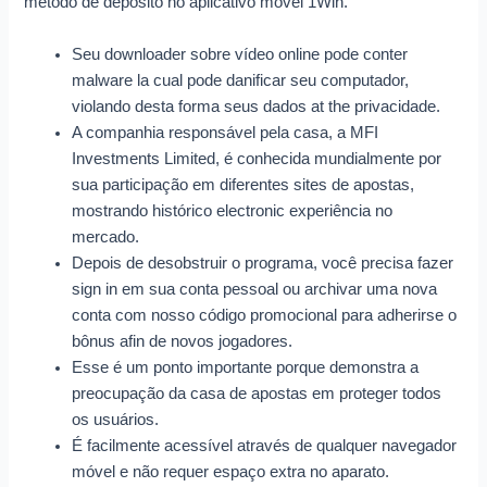
método de depósito no aplicativo móvel 1Win.
Seu downloader sobre vídeo online pode conter
malware la cual pode danificar seu computador,
violando desta forma seus dados at the privacidade.
A companhia responsável pela casa, a MFI
Investments Limited, é conhecida mundialmente por
sua participação em diferentes sites de apostas,
mostrando histórico electronic experiência no
mercado.
Depois de desobstruir o programa, você precisa fazer
sign in em sua conta pessoal ou archivar uma nova
conta com nosso código promocional para adherirse o
bônus afin de novos jogadores.
Esse é um ponto importante porque demonstra a
preocupação da casa de apostas em proteger todos
os usuários.
É facilmente acessível através de qualquer navegador
móvel e não requer espaço extra no aparato.