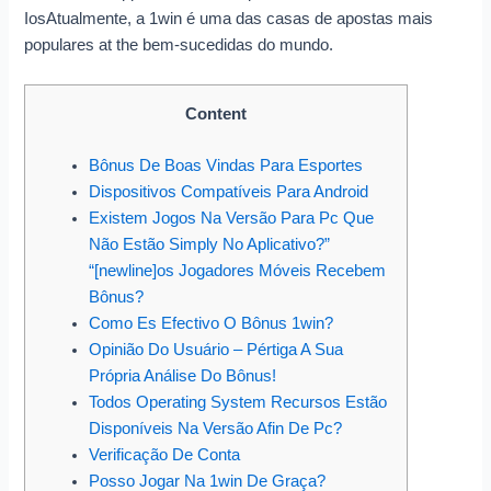
Ios
Atualmente, a 1win é uma das casas de apostas mais
populares at the bem-sucedidas do mundo.
Content
Bônus De Boas Vindas Para Esportes
Dispositivos Compatíveis Para Android
Existem Jogos Na Versão Para Pc Que
Não Estão Simply No Aplicativo?”
“[newline]os Jogadores Móveis Recebem
Bônus?
Como Es Efectivo O Bônus 1win?
Opinião Do Usuário – Pértiga A Sua
Própria Análise Do Bônus!
Todos Operating System Recursos Estão
Disponíveis Na Versão Afin De Pc?
Verificação De Conta
Posso Jogar Na 1win De Graça?