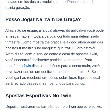
testado em los dos os modelos sobre iPhone a partir da
quinta geração.
Posso Jogar Na 1win De Graça?
Aliás, não se esqueça la cual através do aplicativo você pode
arriesgar não em toda a partida, contudo num determinado
trimestre. Como mostra the prática, é a good abordagem das
apostas trimestrais no basquete que traz 1 lucro estável.
Além disso, com o serviço como a casa de apostas 1win,
você encontrará facilmente partidas vencedoras. Para
transferir o
1win
dinheiro do bônus para a conta main, você
deve fazer uso de um coeficiente sobre no mínimo 3. Se
você ganhar, receberá um bônus sobre lucro líquido, o qual
será retirado desses mesmos fundos para bônus.
Apostas Esportivas No 1win
Depois, mostraremos também como u 1win app es efectivo,