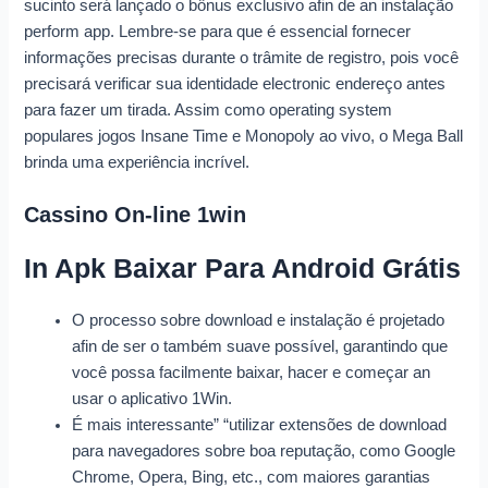
sucinto será lançado o bônus exclusivo afin de an instalação
perform app. Lembre-se para que é essencial fornecer
informações precisas durante o trâmite de registro, pois você
precisará verificar sua identidade electronic endereço antes
para fazer um tirada. Assim como operating system
populares jogos Insane Time e Monopoly ao vivo, o Mega Ball
brinda uma experiência incrível.
Cassino On-line 1win
In Apk Baixar Para Android Grátis
O processo sobre download e instalação é projetado
afin de ser o também suave possível, garantindo que
você possa facilmente baixar, hacer e começar an
usar o aplicativo 1Win.
É mais interessante” “utilizar extensões de download
para navegadores sobre boa reputação, como Google
Chrome, Opera, Bing, etc., com maiores garantias