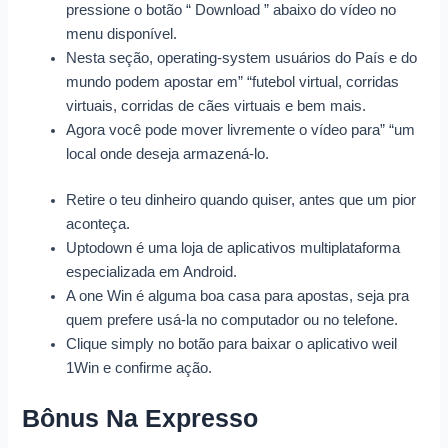
pressione o botão “ Download ” abaixo do vídeo no
menu disponível.
Nesta seção, operating-system usuários do País e do
mundo podem apostar em” “futebol virtual, corridas
virtuais, corridas de cães virtuais e bem mais.
Agora você pode mover livremente o vídeo para” “um
local onde deseja armazená-lo.
Retire o teu dinheiro quando quiser, antes que um pior
aconteça.
Uptodown é uma loja de aplicativos multiplataforma
especializada em Android.
A one Win é alguma boa casa para apostas, seja pra
quem prefere usá-la no computador ou no telefone.
Clique simply no botão para baixar o aplicativo weil
1Win e confirme ação.
Bônus Na Expresso