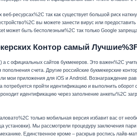
их веб-ресурсах%2C так как существует большой риск наткн
устройство%2C вы можете занести вирус или предоставить
ket может быть бесполезным%2C так только Google запрещ
екерских Контор самый Лучшие%3
) а с официальных сайтов букмекеров. Это важен%2C учи
 пополнения счета. Другие российские букмекерские конто
ли мои приложения для iOS и Android. Вознаграждение ра
са потребуется пройти идентификацию и выполнить оборот с
 проходит идентификацию через заполнение анкеты%2C загр
аловато%2C только мобильная версия избавит вас от нео
нца установки). Мы рассмотрели процедуру заключения пар
 механике. Единственное кроме – раскрыв роспись лайв-ма