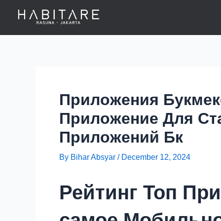
Skip
Post
to
navigation
content
Приложения Букмек
Приложение Для Ст
Приложений Бк
By
Bihar Absyar
/
December 12, 2024
Рейтинг Топ Пр
самое Мобильно