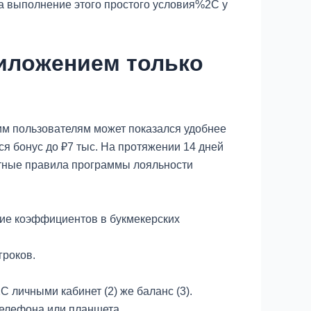
а выполнение этого простого условия%2C у
иложением только
м пользователям может показался удобнее
я бонус до ₽7 тыс. На протяжении 14 дней
ртные правила программы лояльности
ие коэффициентов в букмекерских
гроков.
 личными кабинет (2) же баланс (3).
телефона или планшета.