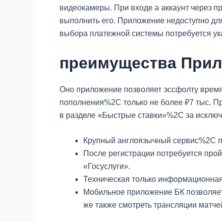
видеокамеры. При входе а аккаунт через п
выполнить его. Приложение недоступно дл
выбора платежной системы потребуется ук
преимущества При
Оно приложение позволяет эссфолту время 
пополнения%2C только не более ₽7 тыс. П
в разделе «Быстрые ставки»%2C за исклю
Крупный англоязычный сервис%2C п
После регистрации потребуется про
«Госуслуги».
Техническая только информационная
Мобильное приложение БК позволяет
же также смотреть трансляции матче