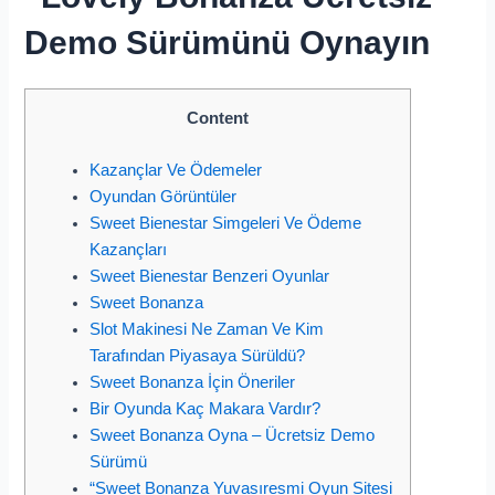
Demo Sürümünü Oynayın
Content
Kazançlar Ve Ödemeler
Oyundan Görüntüler
Sweet Bienestar Simgeleri Ve Ödeme
Kazançları
Sweet Bienestar Benzeri Oyunlar
Sweet Bonanza
Slot Makinesi Ne Zaman Ve Kim
Tarafından Piyasaya Sürüldü?
Sweet Bonanza İçin Öneriler
Bir Oyunda Kaç Makara Vardır?
Sweet Bonanza Oyna – Ücretsiz Demo
Sürümü
“Sweet Bonanza Yuvasıresmi Oyun Sitesi