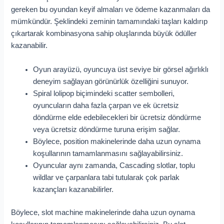
gereken bu oyundan keyif almaları ve ödeme kazanmaları da
mümkündür. Şeklindeki zeminin tamamındaki taşları kaldırıp
çıkartarak kombinasyona sahip oluşlarında büyük ödüller
kazanabilir.
Oyun arayüzü, oyuncuya üst seviye bir görsel ağırlıklı
deneyim sağlayan görünürlük özelliğini sunuyor.
Spiral lolipop biçimindeki scatter sembolleri,
oyuncuların daha fazla çarpan ve ek ücretsiz
döndürme elde edebilecekleri bir ücretsiz döndürme
veya ücretsiz döndürme turuna erişim sağlar.
Böylece, position makinelerinde daha uzun oynama
koşullarının tamamlanmasını sağlayabilirsiniz.
Oyuncular aynı zamanda, Cascading slotlar, toplu
wildlar ve çarpanlara tabi tutularak çok parlak
kazançları kazanabilirler.
Böylece, slot machine makinelerinde daha uzun oynama