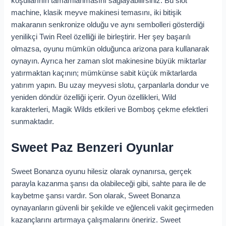
koşullarının tamamlanmasını sağlayabilirsiniz. Bu slot
machine, klasik meyve makinesi temasını, iki bitişik
makaranın senkronize olduğu ve aynı sembolleri gösterdiği
yenilikçi Twin Reel özelliği ile birleştirir. Her şey başarılı
olmazsa, oyunu mümkün olduğunca arizona para kullanarak
oynayın. Ayrıca her zaman slot makinesine büyük miktarlar
yatırmaktan kaçının; mümkünse sabit küçük miktarlarda
yatırım yapın. Bu uzay meyvesi slotu, çarpanlarla dondur ve
yeniden döndür özelliği içerir. Oyun özellikleri, Wild
karakterleri, Magik Wilds etkileri ve Bomboş çekme efektleri
sunmaktadır.
Sweet Paz Benzeri Oyunlar
Sweet Bonanza oyunu hilesiz olarak oynanırsa, gerçek
parayla kazanma şansı da olabileceği gibi, sahte para ile de
kaybetme şansı vardır. Son olarak, Sweet Bonanza
oynayanların güvenli bir şekilde ve eğlenceli vakit geçirmeden
kazançlarını artırmaya çalışmalarını öneririz. Sweet