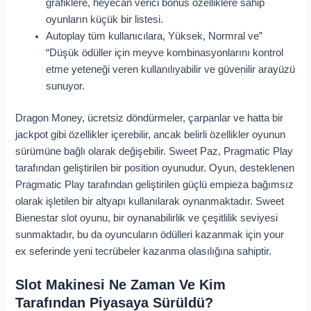
grafiklere, heyecan verici bonus özelliklere sahip
oyunların küçük bir listesi.
Autoplay tüm kullanıcılara, Yüksek, Normral ve”
“Düşük ödüller için meyve kombinasyonlarını kontrol
etme yeteneği veren kullanılıyabilir ve güvenilir arayüzü
sunuyor.
Dragon Money, ücretsiz döndürmeler, çarpanlar ve hatta bir
jackpot gibi özellikler içerebilir, ancak belirli özellikler oyunun
sürümüne bağlı olarak değişebilir. Sweet Paz, Pragmatic Play
tarafından geliştirilen bir position oyunudur. Oyun, desteklenen
Pragmatic Play tarafından geliştirilen güçlü empieza bağımsız
olarak işletilen bir altyapı kullanılarak oynanmaktadır. Sweet
Bienestar slot oyunu, bir oynanabilirlik ve çeşitlilik seviyesi
sunmaktadır, bu da oyuncuların ödülleri kazanmak için your
ex seferinde yeni tecrübeler kazanma olasılığına sahiptir.
Slot Makinesi Ne Zaman Ve Kim
Tarafından Piyasaya Sürüldü?