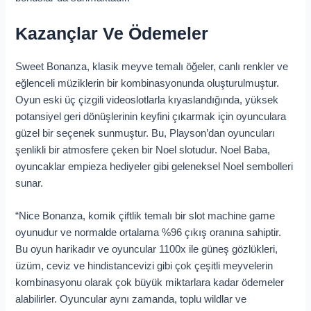
Kazançlar Ve Ödemeler
Sweet Bonanza, klasik meyve temalı öğeler, canlı renkler ve
eğlenceli müziklerin bir kombinasyonunda oluşturulmuştur.
Oyun eski üç çizgili videoslotlarla kıyaslandığında, yüksek
potansiyel geri dönüşlerinin keyfini çıkarmak için oyunculara
güzel bir seçenek sunmuştur. Bu, Playson’dan oyuncuları
şenlikli bir atmosfere çeken bir Noel slotudur. Noel Baba,
oyuncaklar empieza hediyeler gibi geleneksel Noel sembolleri
sunar.
“Nice Bonanza, komik çiftlik temalı bir slot machine game
oyunudur ve normalde ortalama %96 çıkış oranına sahiptir.
Bu oyun harikadır ve oyuncular 1100x ile güneş gözlükleri,
üzüm, ceviz ve hindistancevizi gibi çok çeşitli meyvelerin
kombinasyonu olarak çok büyük miktarlara kadar ödemeler
alabilirler. Oyuncular aynı zamanda, toplu wildlar ve