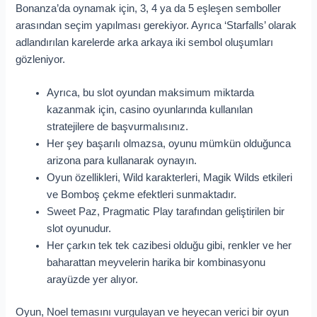
Bonanza’da oynamak için, 3, 4 ya da 5 eşleşen semboller
arasından seçim yapılması gerekiyor. Ayrıca ‘Starfalls’ olarak
adlandırılan karelerde arka arkaya iki sembol oluşumları
gözleniyor.
Ayrıca, bu slot oyundan maksimum miktarda
kazanmak için, casino oyunlarında kullanılan
stratejilere de başvurmalısınız.
Her şey başarılı olmazsa, oyunu mümkün olduğunca
arizona para kullanarak oynayın.
Oyun özellikleri, Wild karakterleri, Magik Wilds etkileri
ve Bomboş çekme efektleri sunmaktadır.
Sweet Paz, Pragmatic Play tarafından geliştirilen bir
slot oyunudur.
Her çarkın tek tek cazibesi olduğu gibi, renkler ve her
baharattan meyvelerin harika bir kombinasyonu
arayüzde yer alıyor.
Oyun, Noel temasını vurgulayan ve heyecan verici bir oyun