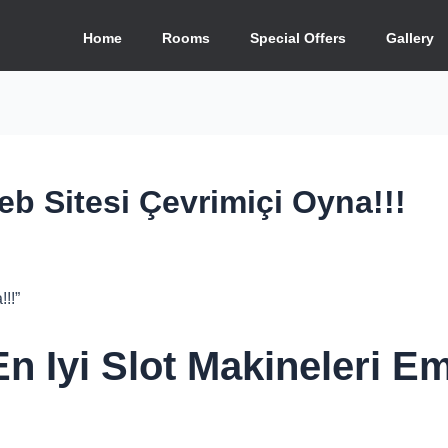
Home
Rooms
Special Offers
Gallery
b Sitesi Çevrimiçi Oyna!!!
!!”
n Iyi Slot Makineleri E