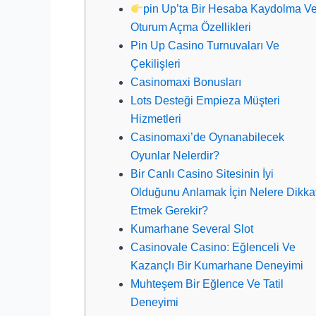
pin Up’ta Bir Hesaba Kaydolma V
Oturum Açma Özellikleri
Pin Up Casino Turnuvaları Ve
Çekilişleri
Casinomaxi Bonusları
Lots Desteği Empieza Müşteri
Hizmetleri
Casinomaxi’de Oynanabilecek
Oyunlar Nelerdir?
Bir Canlı Casino Sitesinin İyi
Olduğunu Anlamak İçin Nelere Dikka
Etmek Gerekir?
Kumarhane Several Slot
Casinovale Casino: Eğlenceli Ve
Kazançlı Bir Kumarhane Deneyimi
Muhteşem Bir Eğlence Ve Tatil
Deneyimi