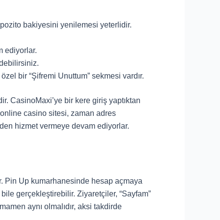
zito bakiyesini yenilemesi yeterlidir.
 ediyorlar.
ebilirsiniz.
özel bir “Şifremi Unuttum” sekmesi vardır.
r. CasinoMaxi’ye bir kere giriş yaptıktan
 online casino sitesi, zaman adres
rinden hizmet vermeye devam ediyorlar.
irler. Pin Up kumarhanesinde hesap açmaya
ile gerçekleştirebilir. Ziyaretçiler, “Sayfam”
 tamamen aynı olmalıdır, aksi takdirde