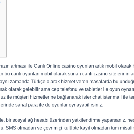
p
hızın artması ile Canlı Online casino oyunları artık mobil olara
n bu canlı oyunları mobil olarak sunan canlı casino sitelerinin 
 aynı zamanda Türkçe olarak hizmet veren masalarda bulunduğu 
 olarak gelebilir ama cep telefonu ve tabletler ile oyun oyna
unuz ile müşteri hizmetlerine bağlanarak ister chat ister mail ile
rinde sanal para ile de oyunlar oynayabilirsiniz.
 bir sosyal ağ hesabı üzerinden yetkilendirme yaparsanız, hesab
lu, SMS olmadan ve çevrimiçi kulüpte kayıt olmadan tüm misafirler