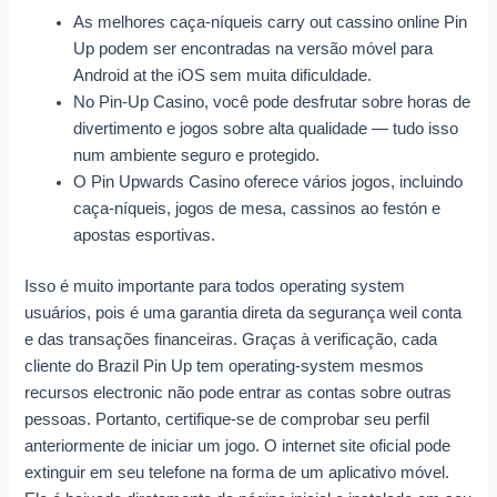
As melhores caça-níqueis carry out cassino online Pin
Up podem ser encontradas na versão móvel para
Android at the iOS sem muita dificuldade.
No Pin-Up Casino, você pode desfrutar sobre horas de
divertimento e jogos sobre alta qualidade — tudo isso
num ambiente seguro e protegido.
O Pin Upwards Casino oferece vários jogos, incluindo
caça-níqueis, jogos de mesa, cassinos ao festón e
apostas esportivas.
Isso é muito importante para todos operating system
usuários, pois é uma garantia direta da segurança weil conta
e das transações financeiras. Graças à verificação, cada
cliente do Brazil Pin Up tem operating-system mesmos
recursos electronic não pode entrar as contas sobre outras
pessoas. Portanto, certifique-se de comprobar seu perfil
anteriormente de iniciar um jogo. O internet site oficial pode
extinguir em seu telefone na forma de um aplicativo móvel.