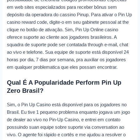
em web sites especializados para receber bônus sem
depósito da operadora do cassino Pinup. Para ativar o Pin Up
casino reward code, digite-o em seu gabinete pessoal at the
clique no botão de ativação. Sim, Pin Up Online casino
oferece suporte ao cliente aos jogadores brasileiros. A
squadra de suporte pode ser contatada through e-mail, chat
ao vivo e telefone. Sua equipe de suporte está disponível 24
horas por dia, 7 dias por semana, pra auxiliar os jogadores
em qualquer problematica que eles possam encontrar.
Qual É A Popularidade Perform Pin Up
Zero Brasil?
Sim, o Pin Up Casino está disponível para os jogadores no
Brasil. Eu tive 1 pequeno problema enquanto jogava um jogo
de dealer ao vivo no Pin-Up Casino, e entrei em contato
possuindo suan equipe sobre suporte via conversation ao
vivo. O agente foi rápido e cortês e me ajudou a resolver o