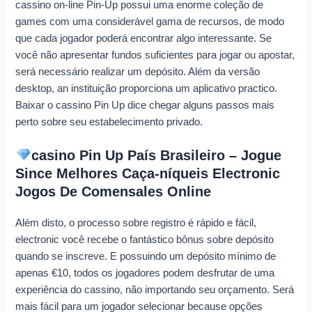
cassino on-line Pin-Up possui uma enorme coleção de
games com uma considerável gama de recursos, de modo
que cada jogador poderá encontrar algo interessante. Se
você não apresentar fundos suficientes para jogar ou apostar,
será necessário realizar um depósito. Além da versão
desktop, an instituição proporciona um aplicativo practico.
Baixar o cassino Pin Up dice chegar alguns passos mais
perto sobre seu estabelecimento privado.
casino Pin Up País Brasileiro – Jogue
Since Melhores Caça-níqueis Electronic
Jogos De Comensales Online
Além disto, o processo sobre registro é rápido e fácil,
electronic você recebe o fantástico bônus sobre depósito
quando se inscreve. E possuindo um depósito mínimo de
apenas €10, todos os jogadores podem desfrutar de uma
experiência do cassino, não importando seu orçamento. Será
mais fácil para um jogador selecionar because opções