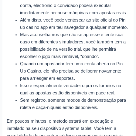
conta, electronic o convidado poderá executar
imediatamente because máquinas com apostas reais.
Além disto, você pode ventosear ao site oficial do Pin
up casino app em teu navegador a qualquer momento.
Mas aconselhamos que não se apresse e tente sua
caso em diferentes simuladores, você também tem a
possibilidade de na versão trial, que lhe permitirá
escolher o jogo mais rentável, “doando”.
Quando um apostador tem uma conta aberta no Pin
Up Casino, ele não precisa se deliberar novamente
para arriesgar em esportes.
Isso é especialmente verdadeiro pra os torneios na
qual as apostas estão disponíveis em pace real.
Sem registro, somente modos de demonstração para
roleta e caça-níqueis estão disponíveis.
Em poucos minutos, o metodo estará em execução e
instalado na seu dispositivo systems tablet. Você tem a
possibilidade de encontrar códigos promocionais especiais