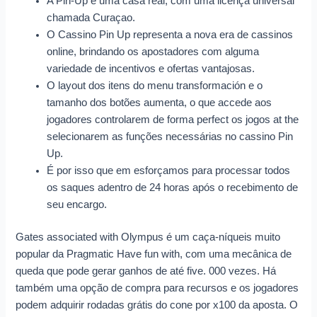
A Pin-Up é uma casa real, com uma licença universal
chamada Curaçao.
O Cassino Pin Up representa a nova era de cassinos
online, brindando os apostadores com alguma
variedade de incentivos e ofertas vantajosas.
O layout dos itens do menu transformación e o
tamanho dos botões aumenta, o que accede aos
jogadores controlarem de forma perfect os jogos at the
selecionarem as funções necessárias no cassino Pin
Up.
É por isso que em esforçamos para processar todos
os saques adentro de 24 horas após o recebimento de
seu encargo.
Gates associated with Olympus é um caça-níqueis muito
popular da Pragmatic Have fun with, com uma mecânica de
queda que pode gerar ganhos de até five. 000 vezes. Há
também uma opção de compra para recursos e os jogadores
podem adquirir rodadas grátis do cone por x100 da aposta. O