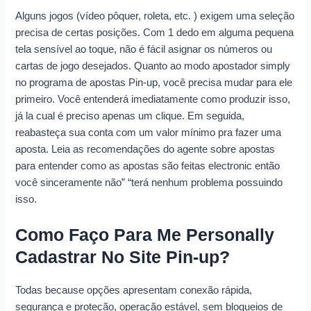
Alguns jogos (vídeo pôquer, roleta, etc. ) exigem uma seleção
precisa de certas posições. Com 1 dedo em alguma pequena
tela sensível ao toque, não é fácil asignar os números ou
cartas de jogo desejados. Quanto ao modo apostador simply
no programa de apostas Pin-up, você precisa mudar para ele
primeiro. Você entenderá imediatamente como produzir isso,
já la cual é preciso apenas um clique. Em seguida,
reabasteça sua conta com um valor mínimo pra fazer uma
aposta. Leia as recomendações do agente sobre apostas
para entender como as apostas são feitas electronic então
você sinceramente não” “terá nenhum problema possuindo
isso.
Como Faço Para Me Personally
Cadastrar No Site Pin-up?
Todas because opções apresentam conexão rápida,
segurança e proteção, operação estável, sem bloqueios de