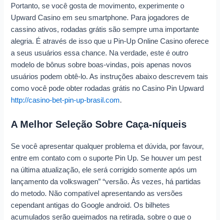
Portanto, se você gosta de movimento, experimente o
Upward Casino em seu smartphone. Para jogadores de
cassino ativos, rodadas grátis são sempre uma importante
alegria. É através de isso que u Pin-Up Online Casino oferece
a seus usuários essa chance. Na verdade, este é outro
modelo de bônus sobre boas-vindas, pois apenas novos
usuários podem obtê-lo. As instruções abaixo descrevem tais
como você pode obter rodadas grátis no Casino Pin Upward
http://casino-bet-pin-up-brasil.com
.
A Melhor Seleção Sobre Caça-níqueis
Se você apresentar qualquer problema et dúvida, por favour,
entre em contato com o suporte Pin Up. Se houver um pest
na última atualização, ele será corrigido somente após um
lançamento da volkswagen” “versão. Às vezes, há partidas
do metodo. Não compatível apresentando as versões
cependant antigas do Google android. Os bilhetes
acumulados serão queimados na retirada, sobre o que o