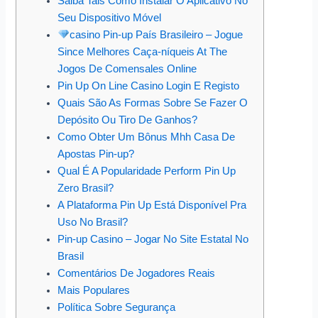
Saiba Tais Como Instalar O Aplicativo No
Seu Dispositivo Móvel
casino Pin-up País Brasileiro – Jogue
Since Melhores Caça-níqueis At The
Jogos De Comensales Online
Pin Up On Line Casino Login E Registo
Quais São As Formas Sobre Se Fazer O
Depósito Ou Tiro De Ganhos?
Como Obter Um Bônus Mhh Casa De
Apostas Pin-up?
Qual É A Popularidade Perform Pin Up
Zero Brasil?
A Plataforma Pin Up Está Disponível Pra
Uso No Brasil?
Pin-up Casino – Jogar No Site Estatal No
Brasil
Comentários De Jogadores Reais
Mais Populares
Política Sobre Segurança