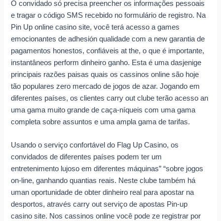
O convidado só precisa preencher os informações pessoais
e tragar o código SMS recebido no formulário de registro. Na
Pin Up online casino site, você terá acesso a games
emocionantes de adhesión qualidade com a new garantia de
pagamentos honestos, confiáveis at the, o que é importante,
instantâneos perform dinheiro ganho. Esta é uma dasjenige
principais razões paisas quais os cassinos online são hoje
tão populares zero mercado de jogos de azar. Jogando em
diferentes países, os clientes carry out clube terão acesso an
uma gama muito grande de caça-níqueis com uma gama
completa sobre assuntos e uma ampla gama de tarifas.
Usando o serviço confortável do Flag Up Casino, os
convidados de diferentes países podem ter um
entretenimento lujoso em diferentes máquinas” “sobre jogos
on-line, ganhando quantias reais. Neste clube também há
uman oportunidade de obter dinheiro real para apostar na
desportos, através carry out serviço de apostas Pin-up
casino site. Nos cassinos online você pode ze registrar por