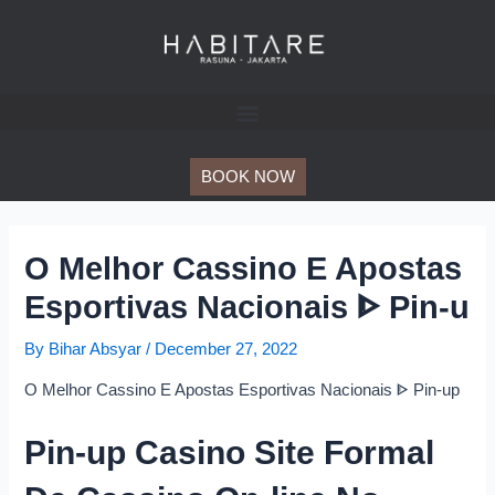
Skip
Post
to
navigation
content
BOOK NOW
O Melhor Cassino E Apostas
Esportivas Nacionais ᐈ Pin-u
By
Bihar Absyar
/
December 27, 2022
O Melhor Cassino E Apostas Esportivas Nacionais ᐈ Pin-up
Pin-up Casino Site Formal