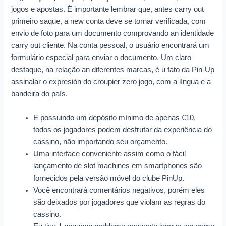
jogos e apostas. É importante lembrar que, antes carry out
primeiro saque, a new conta deve se tornar verificada, com
envio de foto para um documento comprovando an identidade
carry out cliente. Na conta pessoal, o usuário encontrará um
formulário especial para enviar o documento. Um claro
destaque, na relação an diferentes marcas, é u fato da Pin-Up
assinalar o expresión do croupier zero jogo, com a língua e a
bandeira do país.
E possuindo um depósito mínimo de apenas €10,
todos os jogadores podem desfrutar da experiência do
cassino, não importando seu orçamento.
Uma interface conveniente assim como o fácil
lançamento de slot machines em smartphones são
fornecidos pela versão móvel do clube PinUp.
Você encontrará comentários negativos, porém eles
são deixados por jogadores que violam as regras do
cassino.