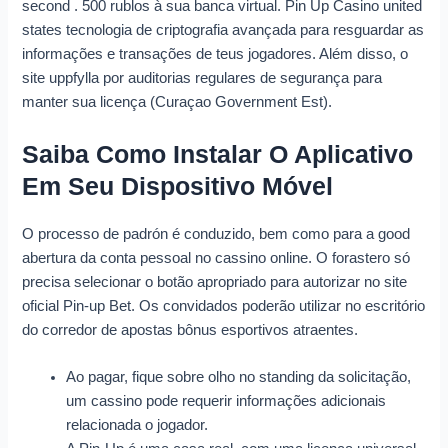
second . 500 rublos à sua banca virtual. Pin Up Casino united
states tecnologia de criptografia avançada para resguardar as
informações e transações de teus jogadores. Além disso, o
site uppfylla por auditorias regulares de segurança para
manter sua licença (Curaçao Government Est).
Saiba Como Instalar O Aplicativo
Em Seu Dispositivo Móvel
O processo de padrón é conduzido, bem como para a good
abertura da conta pessoal no cassino online. O forastero só
precisa selecionar o botão apropriado para autorizar no site
oficial Pin-up Bet. Os convidados poderão utilizar no escritório
do corredor de apostas bônus esportivos atraentes.
Ao pagar, fique sobre olho no standing da solicitação,
um cassino pode requerir informações adicionais
relacionada o jogador.