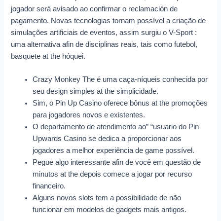
jogador será avisado ao confirmar o reclamación de
pagamento. Novas tecnologias tornam possível a criação de
simulações artificiais de eventos, assim surgiu o V-Sport :
uma alternativa afin de disciplinas reais, tais como futebol,
basquete at the hóquei.
Crazy Monkey The é uma caça-níqueis conhecida por
seu design simples at the simplicidade.
Sim, o Pin Up Casino oferece bônus at the promoções
para jogadores novos e existentes.
O departamento de atendimento ao” “usuario do Pin
Upwards Casino se dedica a proporcionar aos
jogadores a melhor experiência de game possível.
Pegue algo interessante afin de você em questão de
minutos at the depois comece a jogar por recurso
financeiro.
Alguns novos slots tem a possibilidade de não
funcionar em modelos de gadgets mais antigos.