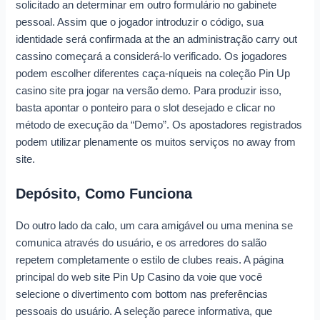
solicitado an determinar em outro formulário no gabinete
pessoal. Assim que o jogador introduzir o código, sua
identidade será confirmada at the an administração carry out
cassino começará a considerá-lo verificado. Os jogadores
podem escolher diferentes caça-níqueis na coleção Pin Up
casino site pra jogar na versão demo. Para produzir isso,
basta apontar o ponteiro para o slot desejado e clicar no
método de execução da “Demo”. Os apostadores registrados
podem utilizar plenamente os muitos serviços no away from
site.
Depósito, Como Funciona
Do outro lado da calo, um cara amigável ou uma menina se
comunica através do usuário, e os arredores do salão
repetem completamente o estilo de clubes reais. A página
principal do web site Pin Up Casino da voie que você
selecione o divertimento com bottom nas preferências
pessoais do usuário. A seleção parece informativa, que