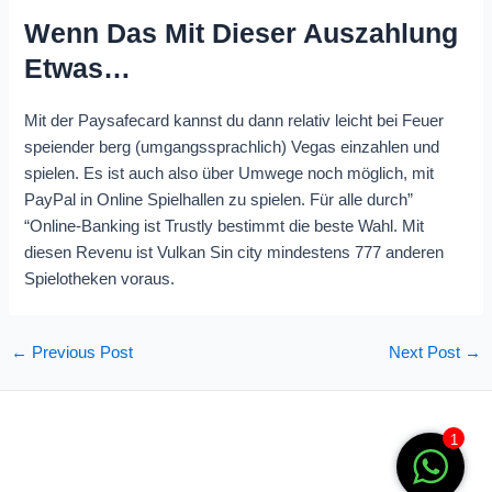
Wenn Das Mit Dieser Auszahlung
Etwas…
Mit der Paysafecard kannst du dann relativ leicht bei Feuer
speiender berg (umgangssprachlich) Vegas einzahlen und
spielen. Es ist auch also über Umwege noch möglich, mit
PayPal in Online Spielhallen zu spielen. Für alle durch”
“Online-Banking ist Trustly bestimmt die beste Wahl. Mit
diesen Revenu ist Vulkan Sin city mindestens 777 anderen
Spielotheken voraus.
←
Previous Post
Next Post
→
1