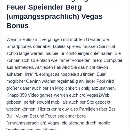
Feuer Speiender Berg
(umgangssprachlich) Vegas
Bonus
Wenn Sie also mit vergnügen mit mobilen Geräten wie
Smartphones oder aber Tablets spielen, müssen Sie nicht
schon lange warten, bis Sie Ihr Konto eingerichtet haben. Sie
können sich so einfach wie immer vonseiten Ihrem Computer
aus anmelden. Auf jeden Fall wird Sie das nicht davon
abhalten, Ihre” “Lieblingscasinospiele zu finden. Euer
möglicher Gewinn wächst regelmäßig an, jeder Pool wird
größer daher auch perish Möglichkeit, richtig abzusahnen.
Knapp 350 Video games werden euch c/o Vegas2Web
geboten, perish sowohl mobil als auch per Site gezockt
werden können. Hier erkennt guy also Parallelen über Bet
Bull, Vulkan Bet und Feuer speiender berg
(umgangssprachlich) Vegas, die allesamt durch mobile
Versionen punkten können.