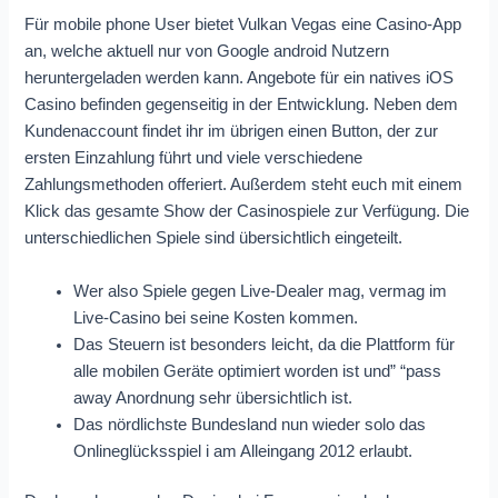
Für mobile phone User bietet Vulkan Vegas eine Casino-App
an, welche aktuell nur von Google android Nutzern
heruntergeladen werden kann. Angebote für ein natives iOS
Casino befinden gegenseitig in der Entwicklung. Neben dem
Kundenaccount findet ihr im übrigen einen Button, der zur
ersten Einzahlung führt und viele verschiedene
Zahlungsmethoden offeriert. Außerdem steht euch mit einem
Klick das gesamte Show der Casinospiele zur Verfügung. Die
unterschiedlichen Spiele sind übersichtlich eingeteilt.
Wer also Spiele gegen Live-Dealer mag, vermag im
Live-Casino bei seine Kosten kommen.
Das Steuern ist besonders leicht, da die Plattform für
alle mobilen Geräte optimiert worden ist und” “pass
away Anordnung sehr übersichtlich ist.
Das nördlichste Bundesland nun wieder solo das
Onlineglücksspiel i am Alleingang 2012 erlaubt.