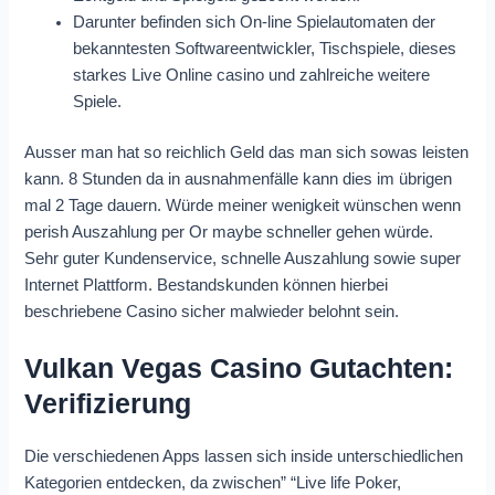
Darunter befinden sich On-line Spielautomaten der
bekanntesten Softwareentwickler, Tischspiele, dieses
starkes Live Online casino und zahlreiche weitere
Spiele.
Ausser man hat so reichlich Geld das man sich sowas leisten
kann. 8 Stunden da in ausnahmenfälle kann dies im übrigen
mal 2 Tage dauern. Würde meiner wenigkeit wünschen wenn
perish Auszahlung per Or maybe schneller gehen würde.
Sehr guter Kundenservice, schnelle Auszahlung sowie super
Internet Plattform. Bestandskunden können hierbei
beschriebene Casino sicher malwieder belohnt sein.
Vulkan Vegas Casino Gutachten:
Verifizierung
Die verschiedenen Apps lassen sich inside unterschiedlichen
Kategorien entdecken, da zwischen” “Live life Poker,