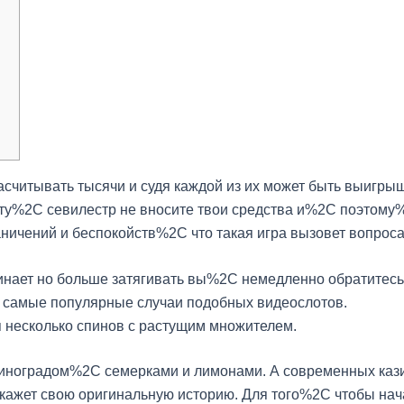
асчитывать тысячи и судя каждой из их может быть выигрыш
ту%2C севилестр не вносите твои средства и%2C поэтому%
аничений и беспокойств%2C что такая игра вызовет вопрос
чинает но больше затягивать вы%2C немедленно обратитес
t) – самые популярные случаи подобных видеослотов.
 несколько спинов с растущим множителем.
иноградом%2C семерками и лимонами. А современных кази
кажет свою оригинальную историю. Для того%2C чтобы нач