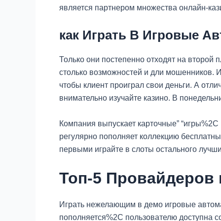
является партнером множества онлайн-каз
как Играть В Игровые А
Только они постепенно отходят на второй 
столько возможностей и дли мошенников. 
чтобы клиент проиграл свои деньги. А отли
внимательно изучайте казино. В понедель
Компания выпускает карточные” “игры%2C 
регулярно пополняет коллекцию бесплатны
первыми играйте в слоты остального лучши
Топ-5 Провайдеров 
Играть нежелающим в демо игровые автома
пополняется%2C пользователю доступна с