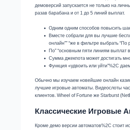
демоверсий запускается не только на лич
разав барабана и от 1 до 5 линий выплат.
Одним одним способов повысить шан
Вместе собрали для вы лучшие бесп
онлайн”” “же в фильтре выбрать “По р
По” “основным пяти линиям выплат 
Сумма джекпота может достигать мн
Функция «удвоить или уйти”%2C даем
Обычно мы изучаем новейшие онлайн кази
лучшие игровые автоматы. Видеослоты ча
клиентов. Wheel of Fortune же Starburst (
Классические Игровые 
Кроме демо версии автоматов%2C стоит ис