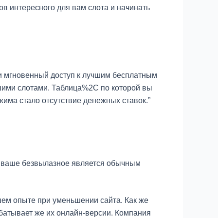
в интересного для вам слота и начинать
и мгновенный доступ к лучшим бесплатным
шими слотами. Таблица%2C по которой вы
има стало отсутствие денежных ставок.”
о ваше безвылазное является обычным
шем опыте при уменьшении сайта. Как же
атывает же их онлайн-версии. Компания