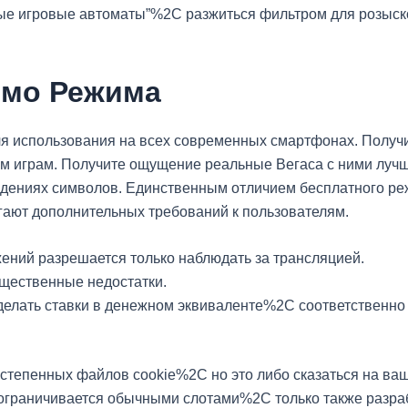
ные игровые автоматы”%2C разжиться фильтром для розыско
емо Режима
я использования на всех современных смартфонах. Получ
м играм. Получите ощущение реальные Вегаса с ними луч
адениях символов. Единственным отличием бесплатного реж
гают дополнительных требований к пользователям.
ений разрешается только наблюдать за трансляцией.
ущественные недостатки.
 делать ставки в денежном эквиваленте%2C соответственн
ростепенных файлов cookie%2C но это либо сказаться на ва
ограничивается обычными слотами%2C только также разраб