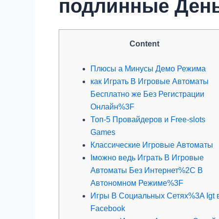
подлинные Ден
Content
Плюсы а Минусы Демо Режима
как Играть В Игровые Автоматы
Бесплатно же Без Регистрации
Онлайн%3F
Топ-5 Провайдеров и Free-slots
Games
Классические Игровые Автоматы
Iможно ведь Играть В Игровые
Автоматы Без Интернет%2C В
Автономном Режиме%3F
Игры В Социальных Сетях%3A Igt 
Facebook