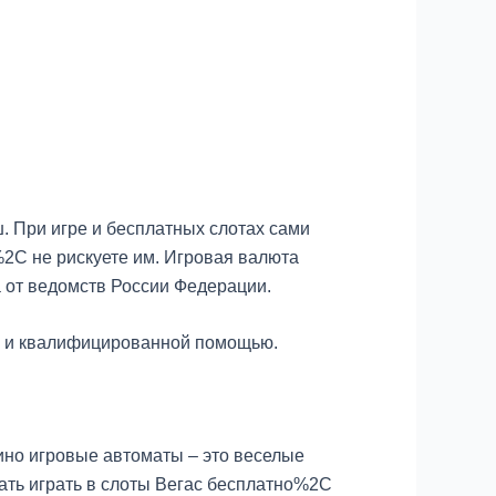
. При игре и бесплатных слотах сами
2C не рискуете им. Игровая валюта
а от ведомств России Федерации.
ь и квалифицированной помощью.
но игровые автоматы – это веселые
ать играть в слоты Вегас бесплатно%2C