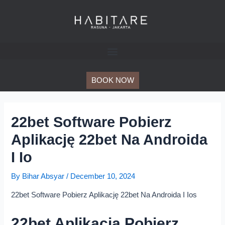
Skip
Post
to
navigation
content
BOOK NOW
22bet Software Pobierz
Aplikację 22bet Na Androida
I Io
By
Bihar Absyar
/
December 10, 2024
22bet Software Pobierz Aplikację 22bet Na Androida I Ios
22bet Aplikacja Pobierz