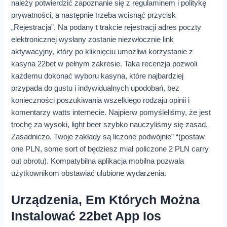
należy potwierdzić zapoznanie się z regulaminem i politykę
prywatności, a następnie trzeba wcisnąć przycisk
„Rejestracja”. Na podany t trakcie rejestracji adres poczty
elektronicznej wysłany zostanie niezwłocznie link
aktywacyjny, który po kliknięciu umożliwi korzystanie z
kasyna 22bet w pełnym zakresie. Taka recenzja pozwoli
każdemu dokonać wyboru kasyna, które najbardziej
przypada do gustu i indywidualnych upodobań, bez
konieczności poszukiwania wszelkiego rodzaju opinii i
komentarzy watts internecie. Najpierw pomyśleliśmy, że jest
trochę za wysoki, light beer szybko nauczyliśmy się zasad.
Zasadniczo, Twoje zakłady są liczone podwójnie” “(postaw
one PLN, some sort of będziesz miał policzone 2 PLN carry
out obrotu). Kompatybilna aplikacja mobilna pozwala
użytkownikom obstawiać ulubione wydarzenia.
Urządzenia, Em Których Można
Instalować 22bet App Ios