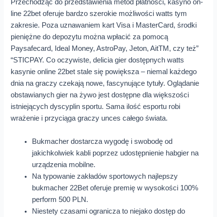
Przechodząc do przedstawienia metod płatności, kasyno on-
line 22bet oferuje bardzo szerokie możliwości watts tym
zakresie. Poza uznawaniem kart Visa i MasterCard, środki
pieniężne do depozytu można wpłacić za pomocą
Paysafecard, Ideal Money, AstroPay, Jeton, AitTM, czy też”
“STICPAY. Co oczywiste, delicia gier dostępnych watts
kasynie online 22bet stale się powiększa – niemal każdego
dnia na graczy czekają nowe, fascynujące tytuły. Oglądanie
obstawianych gier na żywo jest dostępne dla większości
istniejących dyscyplin sportu. Sama ilość esportu robi
wrażenie i przyciąga graczy unces całego świata.
Bukmacher dostarcza wygodę i swobodę od
jakichkolwiek kabli poprzez udostępnienie habgier na
urządzenia mobilne.
Na typowanie zakładów sportowych najlepszy
bukmacher 22Bet oferuje premię w wysokości 100%
perform 500 PLN.
Niestety czasami ogranicza to niejako dostęp do