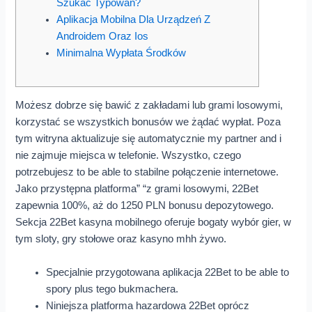
Szukać Typowań?
Aplikacja Mobilna Dla Urządzeń Z
Androidem Oraz Ios
Minimalna Wypłata Środków
Możesz dobrze się bawić z zakładami lub grami losowymi,
korzystać se wszystkich bonusów we żądać wypłat. Poza
tym witryna aktualizuje się automatycznie my partner and i
nie zajmuje miejsca w telefonie. Wszystko, czego
potrzebujesz to be able to stabilne połączenie internetowe.
Jako przystępna platforma” “z grami losowymi, 22Bet
zapewnia 100%, aż do 1250 PLN bonusu depozytowego.
Sekcja 22Bet kasyna mobilnego oferuje bogaty wybór gier, w
tym sloty, gry stołowe oraz kasyno mhh żywo.
Specjalnie przygotowana aplikacja 22Bet to be able to
spory plus tego bukmachera.
Niniejsza platforma hazardowa 22Bet oprócz