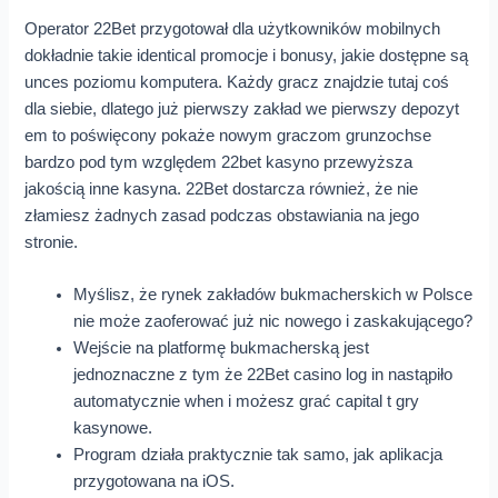
Operator 22Bet przygotował dla użytkowników mobilnych
dokładnie takie identical promocje i bonusy, jakie dostępne są
unces poziomu komputera. Każdy gracz znajdzie tutaj coś
dla siebie, dlatego już pierwszy zakład we pierwszy depozyt
em to poświęcony pokaże nowym graczom grunzochse
bardzo pod tym względem 22bet kasyno przewyższa
jakością inne kasyna. 22Bet dostarcza również, że nie
złamiesz żadnych zasad podczas obstawiania na jego
stronie.
Myślisz, że rynek zakładów bukmacherskich w Polsce
nie może zaoferować już nic nowego i zaskakującego?
Wejście na platformę bukmacherską jest
jednoznaczne z tym że 22Bet casino log in nastąpiło
automatycznie when i możesz grać capital t gry
kasynowe.
Program działa praktycznie tak samo, jak aplikacja
przygotowana na iOS.