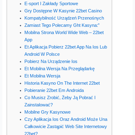
E-sport I Zakłady Sportowe
Gry Dostępne W Kasynie 22bet Casino
Kompatybilność Urządzeń Przenośnych
Zamiast Tego Polecamy Ght Kasyna:”
Mobilna Strona World Wide Web – 22bet
App
Et Aplikacja Pobierz 22bet App Na Ios Lub
Android W Polsce
Pobierz Na Urządzenie Ios
Et Mobilna Wersja Na Przeglądarkę
Et Mobilna Wersja
Historia Kasyno On The Internet 22bet
Pobieranie 22bet Em Androida
Co Musisz Zrobić, Żeby Ją Pobrać I
Zainstalować?
Mobilne Gry Kasynowe
Czy Aplikacja Ios Oraz Android Może Una
Całkowicie Zastąpić Web Site Internetowy
22bet?