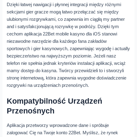
Dzięki łatwej nawigacji i płynnej integracji między różnymi
sekcjami gier gracze mogą łatwo przełączać się między
ulubionymi rozgrywkami, co zapewnia im ciągłą my partner
and i satysfakcjonującą rozrywkę w podróży. Dzięki tym
cechom aplikacja 22Bet mobile kasyno dla iOS stanowi
niezawodne narzędzie dla każdego fana zakładów
sportowych i gier kasynowych, zapewniając wygodę i actually
bezpieczeństwo na najwyższym poziomie. Jeżeli nasz
telefon nie spełnia jednak kryteriów instalacji aplikacji, wciąż
mamy dostęp do kasyna. Twórcy przewidzieli to i stworzyli
stronę internetową, która zapewnia wygodne doświadczenie
rozgrywki na urządzeniach przenośnych.
Kompatybilność Urządzeń
Przenośnych
Aplikacja przetworzy wprowadzone dane i spróbuje
zalogować Cię na Twoje konto 22Bet. Myślisz, że rynek