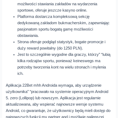
możliwości stawiania zakładów na wydarzenia
sportowe, oferuje jeszcze kasyno online.
Platforma dostarcza kompleksową sekcję
dedykowaną zakładom bukmacherskim, zapewniając
pasjonatom sportu bogatą gamę możliwości
obstawiania.
Strona oferuje podgląd statystyk, bogate promocje i
duży reward powitalny (do 1250 PLN).
Jest to szczególnie wygodne dla graczy, którzy” “lubią
kilka rodzajów sportu, ponieważ keineswegs ma
potrzeby tworzenia kont na wielu stronach i mylenia
ich.
Aplikacja 22Bet mhh Androida wymaga, aby urządzenie
użytkownika” “pracowało na systemie operacyjnym Android
5. zero (Lollipop) lub nowszym. Aplikacja jest regularnie
aktualizowana, aby wspierać najnowsze wersje systemu
Android, co gwarantuje, że użytkownicy będą mieli dostęp do
najnowszych funkcji my partner and i możliwie najlepszej