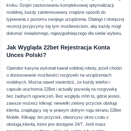
kroku. Dzięki zastosowaniu kompleksowej optymalizacji
mobilnej, każdy zainteresowany znajdzie sposób do
typowania z poziomu swojego urządzenia. Dlatego t niniejszej
recenzji przyjrzymy się tym możliwościom, aby każdy mógł
dokonać świadomego, najwygodniejszego dla siebie wyboru.
Jak Wygląda 22bet Rejestracja Konta
Unces Polski?
Operator kasyna wykonał kawał solidnej roboty, jeżeli chodzi
o dostosowanie możliwości rozgrywki na urządzeniach
mobilnych. Można nawet stwierdzić, że każdy telefon i
capsule uruchomia 22Bet i actually pozwolą na rozgrywkę
bez żadnych ograniczeń. Bez względu mhh to, gdzie jesteś,
zawsze możesz kliknąć niewielki zielony przycisk obsługi
klienta, znajdujący się w prawym dolnym rogu ekranu 22Bet
Mobile. Klikając ten przycisk, otworzysz okno czatu z
obsługą klienta, które jest dostępne 24/7. Jeśli masz