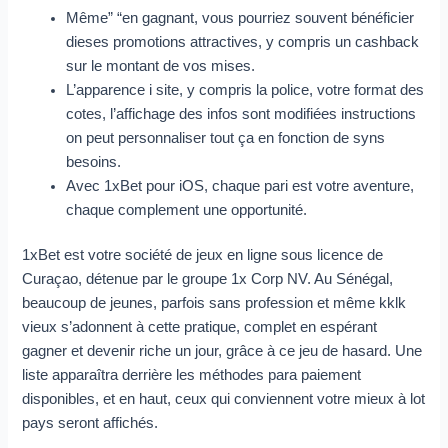
Même” “en gagnant, vous pourriez souvent bénéficier
dieses promotions attractives, y compris un cashback
sur le montant de vos mises.
L’apparence i site, y compris la police, votre format des
cotes, l’affichage des infos sont modifiées instructions
on peut personnaliser tout ça en fonction de syns
besoins.
Avec 1xBet pour iOS, chaque pari est votre aventure,
chaque complement une opportunité.
1xBet est votre société de jeux en ligne sous licence de
Curaçao, détenue par le groupe 1x Corp NV. Au Sénégal,
beaucoup de jeunes, parfois sans profession et même kklk
vieux s’adonnent à cette pratique, complet en espérant
gagner et devenir riche un jour, grâce à ce jeu de hasard. Une
liste apparaîtra derrière les méthodes para paiement
disponibles, et en haut, ceux qui conviennent votre mieux à lot
pays seront affichés.