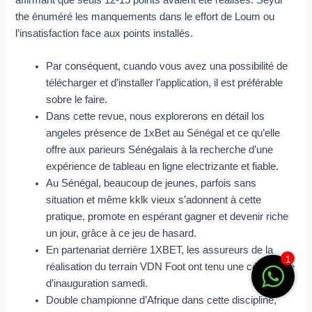
the énuméré les manquements dans le effort de Loum ou
l’insatisfaction face aux points installés.
Par conséquent, cuando vous avez una possibilité de
télécharger et d’installer l’application, il est préférable
sobre le faire.
Dans cette revue, nous explorerons en détail los
angeles présence de 1xBet au Sénégal et ce qu’elle
offre aux parieurs Sénégalais à la recherche d’une
expérience de tableau en ligne electrizante et fiable.
Au Sénégal, beaucoup de jeunes, parfois sans
situation et même kklk vieux s’adonnent à cette
pratique, promote en espérant gagner et devenir riche
un jour, grâce à ce jeu de hasard.
En partenariat derrière 1XBET, les assureurs de la
1
réalisation du terrain VDN Foot ont tenu une cérémonie
d’inauguration samedi.
Double championne d’Afrique dans cette discipline,