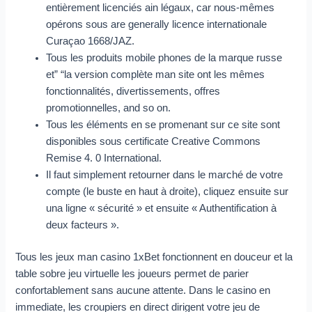
entièrement licenciés ain légaux, car nous-mêmes
opérons sous are generally licence internationale
Curaçao 1668/JAZ.
Tous les produits mobile phones de la marque russe
et” “la version complète man site ont les mêmes
fonctionnalités, divertissements, offres
promotionnelles, and so on.
Tous les éléments en se promenant sur ce site sont
disponibles sous certificate Creative Commons
Remise 4. 0 International.
Il faut simplement retourner dans le marché de votre
compte (le buste en haut à droite), cliquez ensuite sur
una ligne « sécurité » et ensuite « Authentification à
deux facteurs ».
Tous les jeux man casino 1xBet fonctionnent en douceur et la
table sobre jeu virtuelle les joueurs permet de parier
confortablement sans aucune attente. Dans le casino en
immediate, les croupiers en direct dirigent votre jeu de