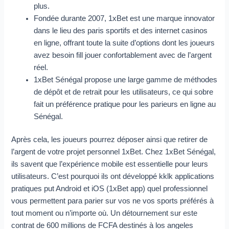
plus.
Fondée durante 2007, 1xBet est une marque innovator
dans le lieu des paris sportifs et des internet casinos
en ligne, offrant toute la suite d’options dont les joueurs
avez besoin fill jouer confortablement avec de l’argent
réel.
1xBet Sénégal propose une large gamme de méthodes
de dépôt et de retrait pour les utilisateurs, ce qui sobre
fait un préférence pratique pour les parieurs en ligne au
Sénégal.
Après cela, les joueurs pourrez déposer ainsi que retirer de
l’argent de votre projet personnel 1xBet. Chez 1xBet Sénégal,
ils savent que l’expérience mobile est essentielle pour leurs
utilisateurs. C’est pourquoi ils ont développé kklk applications
pratiques put Android et iOS (1xBet app) quel professionnel
vous permettent para parier sur vos ne vos sports préférés à
tout moment ou n’importe où. Un détournement sur este
contrat de 600 millions de FCFA destinés à los angeles