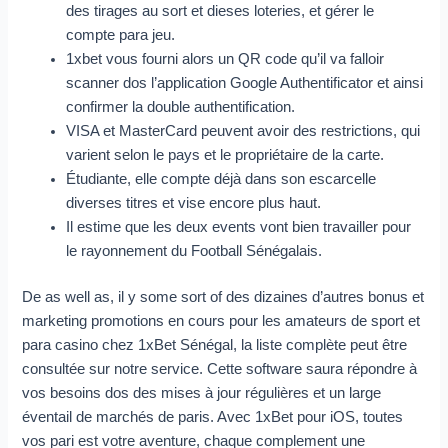
des tirages au sort et dieses loteries, et gérer le
compte para jeu.
1xbet vous fourni alors un QR code qu’il va falloir
scanner dos l’application Google Authentificator et ainsi
confirmer la double authentification.
VISA et MasterCard peuvent avoir des restrictions, qui
varient selon le pays et le propriétaire de la carte.
Étudiante, elle compte déjà dans son escarcelle
diverses titres et vise encore plus haut.
Il estime que les deux events vont bien travailler pour
le rayonnement du Football Sénégalais.
De as well as, il y some sort of des dizaines d’autres bonus et
marketing promotions en cours pour les amateurs de sport et
para casino chez 1xBet Sénégal, la liste complète peut être
consultée sur notre service. Cette software saura répondre à
vos besoins dos des mises à jour régulières et un large
éventail de marchés de paris. Avec 1xBet pour iOS, toutes
vos pari est votre aventure, chaque complement une