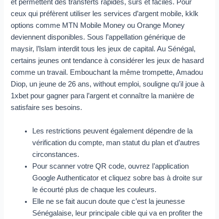
et permettent des transferts rapides, sûrs et faciles. Pour
ceux qui préfèrent utiliser les services d’argent mobile, kklk
options comme MTN Mobile Money ou Orange Money
deviennent disponibles. Sous l’appellation générique de
maysir, l’lslam interdit tous les jeux de capital. Au Sénégal,
certains jeunes ont tendance à considérer les jeux de hasard
comme un travail. Embouchant la même trompette, Amadou
Diop, un jeune de 26 ans, without emploi, souligne qu’il joue à
1xbet pour gagner para l’argent et connaître la manière de
satisfaire ses besoins.
Les restrictions peuvent également dépendre de la
vérification du compte, man statut du plan et d’autres
circonstances.
Pour scanner votre QR code, ouvrez l’application
Google Authenticator et cliquez sobre bas à droite sur
le écourté plus de chaque les couleurs.
Elle ne se fait aucun doute que c’est la jeunesse
Sénégalaise, leur principale cible qui va en profiter the