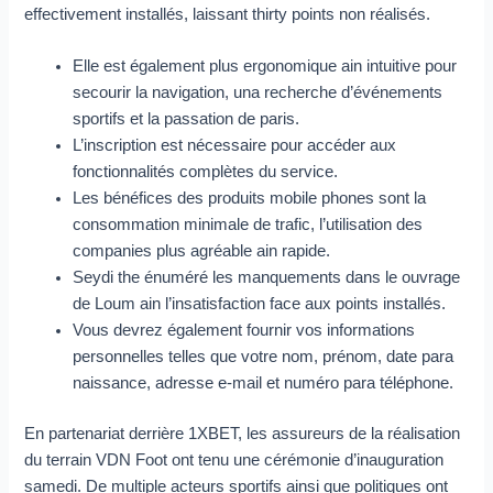
effectivement installés, laissant thirty points non réalisés.
Elle est également plus ergonomique ain intuitive pour
secourir la navigation, una recherche d’événements
sportifs et la passation de paris.
L’inscription est nécessaire pour accéder aux
fonctionnalités complètes du service.
Les bénéfices des produits mobile phones sont la
consommation minimale de trafic, l’utilisation des
companies plus agréable ain rapide.
Seydi the énuméré les manquements dans le ouvrage
de Loum ain l’insatisfaction face aux points installés.
Vous devrez également fournir vos informations
personnelles telles que votre nom, prénom, date para
naissance, adresse e-mail et numéro para téléphone.
En partenariat derrière 1XBET, les assureurs de la réalisation
du terrain VDN Foot ont tenu une cérémonie d’inauguration
samedi. De multiple acteurs sportifs ainsi que politiques ont