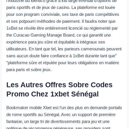
l’industrie du identico grâce à kid large éventail d’options de
paris sportifs et de jeux de casino. La plateforme est louée
pour son program conviviale, ses taxe de paris compétitives
et ses potpourri méthodes de paiement. Il faudra noter que
1xBet se révèle être entièrement licencié ou réglementé par
the Curacao Gaming Manage Board, ce qui garantit une
expérience para jeu sûre et équitable à intégraux ses
utilisateurs. En tant que tel, les parieurs camerounais peuvent
sans aucun doute faire confiance à 1xBet durante tant que”
“plateforme sûre et réputée pour leurs obligations en matière
para paris et sobre jeux.
Les Autres Offres Sobre Codes
Promo Chez 1xbet Sénégal
Bookmaker mobile Xbet est l’un des plus en demande portails
de rome sportifs au Sénégal. Avec un support de première
fantaisie, un large tri de divertissements para jeu et une
politique de récompense généreuse, ses providers sont