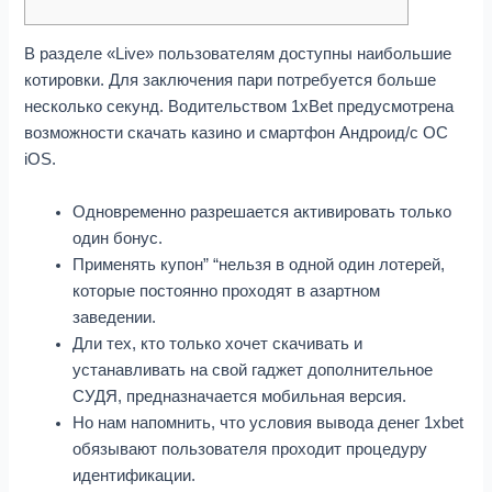
В разделе «Live» пользователям доступны наибольшие
котировки. Для заключения пари потребуется больше
несколько секунд. Водительством 1xBet предусмотрена
возможности скачать казино и смартфон Андроид/с ОС
iOS.
Одновременно разрешается активировать только
один бонус.
Применять купон” “нельзя в одной один лотерей,
которые постоянно проходят в азартном
заведении.
Дли тех, кто только хочет скачивать и
устанавливать на свой гаджет дополнительное
СУДЯ, предназначается мобильная версия.
Но нам напомнить, что условия вывода денег 1xbet
обязывают пользователя проходит процедуру
идентификации.