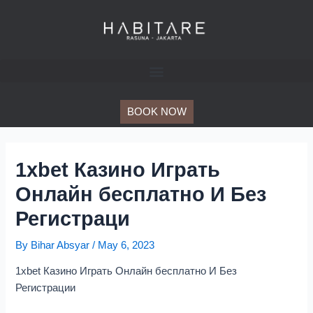
Skip
Post
to
navigation
content
BOOK NOW
1xbet Казино Играть
Онлайн бесплатно И Без
Регистраци
By
Bihar Absyar
/
May 6, 2023
1xbet Казино Играть Онлайн бесплатно И Без
Регистрации