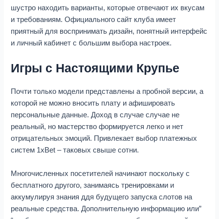
шустро находить варианты, которые отвечают их вкусам
и требованиям. Официального сайт клуба имеет
приятный для воспринимать дизайн, понятный интерфейс
и личный кабинет с большим выбора настроек.
Игры с Настоящими Крупье
Почти только модели представлены а пробной версии, а
которой не можно вносить плату и афишировать
персональные данные. Доход в случае случае не
реальный, но мастерство формируется легко и нет
отрицательных эмоций. Привлекает выбор платежных
систем 1xBet – таковых свыше сотни.
Многочисленных посетителей начинают поскольку с
бесплатного другого, занимаясь тренировками и
аккумулируя знания ддя будущего запуска слотов на
реальные средства. Дополнительную информацию или”