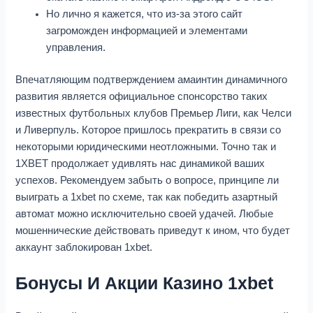
Но лично я кажется, что из-за этого сайт
загроможден информацией и элементами
управления.
Впечатляющим подтверждением амаинтин динамичного
развития является официальное спонсорство таких
известных футбольных клубов Премьер Лиги, как Челси
и Ливерпуль. Которое пришлось прекратить в связи со
некоторыми юридическими неотложными. Точно так и
1XBET продолжает удивлять нас динамикой ваших
успехов. Рекомендуем забыть о вопросе, принципе ли
выиграть а 1xbet по схеме, так как победить азартный
автомат можно исключительно своей удачей. Любые
мошеннические действовать приведут к ином, что будет
аккаунт заблокирован 1xbet.
Бонусы И Акции Казино 1xbet