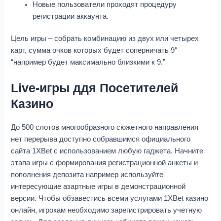
Новые пользователи проходят процедуру
регистрации аккаунта.
Цель игры – собрать комбинацию из двух или четырех
карт, сумма очков которых будет соперничать 9″
“например будет максимально близкими к 9.”
Live-игры ддя Посетителей
Казино
До 500 слотов многообразного сюжетного направления
нет перерыва доступно собравшимся официального
сайта 1XBet с использованием любую гаджета. Начните
этапа игры с формирования регистрационной анкеты и
пополнения депозита например используйте
интересующие азартные игры в демонстрационной
версии. Чтобы обзавестись всеми услугами 1XBet казино
онлайн, игрокам необходимо зарегистрировать учетную