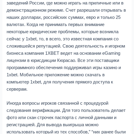
заведений России, где можно играть на приличные или в
демонстрационном режиме. Счет разрешали открывать в
наших долларах, российских суммах, евро и только 25
валютах. Когда не принимать первых внимание
некоторые юридические проблемы, которые возникла
сейчас у 1xbet, то, в всего, это известная компания со
сложившейся репутацией. Свою деятельность и игорном
бизнеса компания 1XBET ведет на основании eGaming
лицензии в юрисдикции Кюрасао. Все эти поставщики
программного обеспечения поддерживал игры казино и
1xbet. Мобильное приложение можно скачать в
компьютер 1xbet, для получения прямого доступа к
серверам.
Иногда вопросы игроков связанной с процедурой
следования верификации. Для того пользователь делает
фото или скан строчек паспорта с личной данными и
регистрацией. Для вывода выигрыша можно
использовать который из тех способов,” “них ранее были