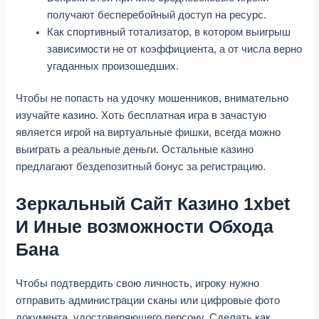
получают бесперебойный доступ на ресурс.
Как спортивный тотализатор, в котором выигрыш
зависимости не от коэффициента, а от числа верно
угаданных произошедших.
Чтобы не попасть на удочку мошенников, внимательно
изучайте казино. Хоть бесплатная игра в зачастую
является игрой на виртуальные фишки, всегда можно
выиграть а реальные деньги. Остальные казино
предлагают бездепозитный бонус за регистрацию.
Зеркальный Сайт Казино 1xbet
И Иные возможности Обхода
Бана
Чтобы подтвердить свою личность, игроку нужно
отправить администрации сканы или цифровые фото
документа, удостоверяющего персону. Сделать как