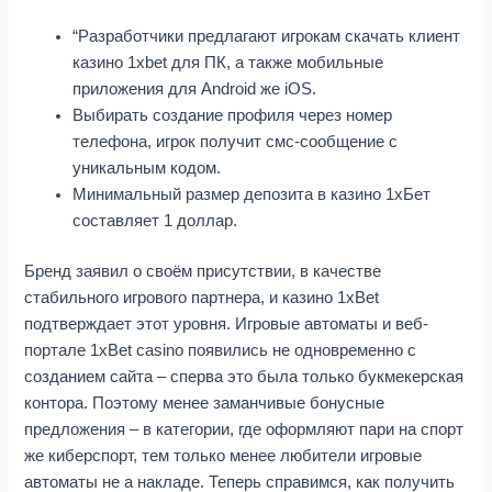
“Разработчики предлагают игрокам скачать клиент
казино 1xbet для ПК, а также мобильные
приложения для Android же iOS.
Выбирать создание профиля через номер
телефона, игрок получит смс-сообщение с
уникальным кодом.
Минимальный размер депозита в казино 1хБет
составляет 1 доллар.
Бренд заявил о своём присутствии, в качестве
стабильного игрового партнера, и казино 1xBet
подтверждает этот уровня. Игровые автоматы и веб-
портале 1xBet casino появились не одновременно с
созданием сайта – сперва это была только букмекерская
контора. Поэтому менее заманчивые бонусные
предложения – в категории, где оформляют пари на спорт
же киберспорт, тем только менее любители игровые
автоматы не а накладе. Теперь справимся, как получить