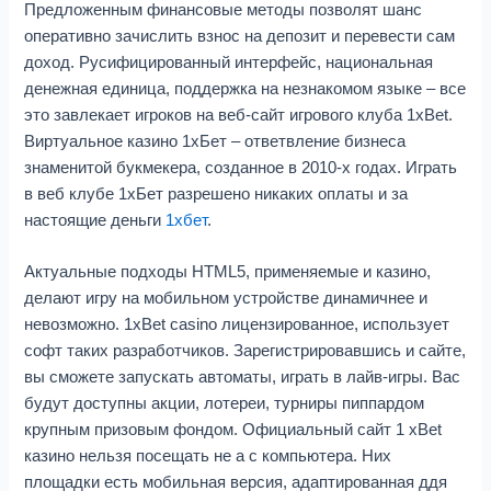
Предложенным финансовые методы позволят шанс
оперативно зачислить взнос на депозит и перевести сам
доход. Русифицированный интерфейс, национальная
денежная единица, поддержка на незнакомом языке – все
это завлекает игроков на веб-сайт игрового клуба 1xBet.
Виртуальное казино 1хБет – ответвление бизнеса
знаменитой букмекера, созданное в 2010-х годах. Играть
в веб клубе 1хБет разрешено никаких оплаты и за
настоящие деньги
1хбет
.
Актуальные подходы HTML5, применяемые и казино,
делают игру на мобильном устройстве динамичнее и
невозможно. 1xBet casino лицензированное, использует
софт таких разработчиков. Зарегистрировавшись и сайте,
вы сможете запускать автоматы, играть в лайв-игры. Вас
будут доступны акции, лотереи, турниры пиппардом
крупным призовым фондом. Официальный сайт 1 xBet
казино нельзя посещать не а с компьютера. Них
площадки есть мобильная версия, адаптированная ддя