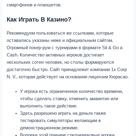
смартфонов и планшетов.
Как Играть В Казино?
Рекомендуем пользоваться же ссылками, которые
оставались указаны ниже и официальным сайтом.
Огромный покер-рум с турнирами в формате Sit & Go а
Cash. Количество активных игроков достигает
нескольких сотен человек, но столы формируются
достаточно быстро. Сайт принадлежит компании 1x Corp
N. V., которая действует на основании лицензии Кюрасао.
У игрока есть ограниченное количество времени,
чтобы сделать ставку, отменить амаинтин или
выполнить такое действие.
Здесь разрешено играть на деньги также
тестировать симуляторы желающим в
демонстрационном режиме.
Вопреки этой причине средневековые игроки