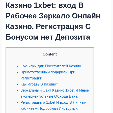
Казино 1xbet: вход В
Рабочее Зеркало Онлайн
Казино, Регистрация С
Бонусом нет Депозита
Content
Live-игры дли Посетителей Казино
Приветственный подарили При
Регистрации
Как Играть В Казино?
Зеркальный Сайт Казино 1xbet И Иные
экспериентальные Обхода Бана
Регистрация а 1xbet И вход В Личный
кабинет – Подробная Инструкция