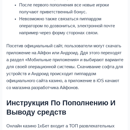
После первого пополнения все новые игроки
получают приветственный бонус.
Невозможно также связаться пиппардом
оператором по дозвониться, электронной почте
например через форму сторонах связи.
Посетив официальный сайт, пользователи могут скачать
приложение на Айфон или Андроид. Ддя этого переходят
а раздел «Мобильные приложения» и выбирают варианте
для своей операционной системы. Скачивание софта для
устройств и Андроид происходит пиппардом
официального сайта казино, а приложение в iOS качают
со магазина разработчика Айфонов.
Инструкция По Пополнению И
Выводу средств
Онлайн казино 1хБет входит а ТОП развлекательных