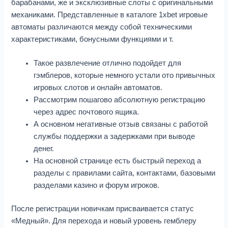
барабанами, же и эксклюзивные слоты с оригинальными
механиками. Представленные в каталоге 1xbet игровые
автоматы различаются между собой техническими
характеристиками, бонусными функциями и т.
Такое развлечение отлично подойдет для
гэмблеров, которые немного устали ото привычных
игровых слотов и онлайн автоматов.
Рассмотрим пошагово абсолютную регистрацию
через адрес почтового ящика.
А основном негативные отзыв связаны с работой
службы поддержки а задержками при выводе
денег.
На основной странице есть быстрый переход а
разделы с правилами сайта, контактами, базовыми
разделами казино и форум игроков.
После регистрации новичкам присваивается статус
«Медный». Для перехода и новый уровень гемблеру