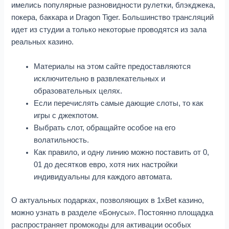
имелись популярные разновидности рулетки, блэкджека,
покера, баккара и Dragon Tiger. Большинство трансляций
идет из студии а только некоторые проводятся из зала
реальных казино.
Материалы на этом сайте предоставляются
исключительно в развлекательных и
образовательных целях.
Если перечислять самые дающие слоты, то как
игры с джекпотом.
Выбрать слот, обращайте особое на его
волатильность.
Как правило, и одну линию можно поставить от 0,
01 до десятков евро, хотя них настройки
индивидуальны для каждого автомата.
О актуальных подарках, позволяющих в 1xBet казино,
можно узнать в разделе «Бонусы». Постоянно площадка
распространяет промокоды для активации особых