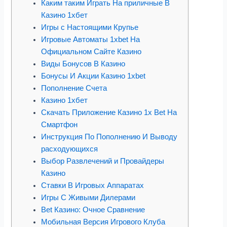
Каким таким Играть На приличные В
Казино 1хбет
Игры с Настоящими Крупье
Игровые Автоматы 1xbet На
Официальном Сайте Казино
Виды Бонусов В Казино
Бонусы И Акции Казино 1xbet
Пополнение Счета
Казино 1хбет
Скачать Приложение Казино 1x Bet На
Смартфон
Инструкция По Пополнению И Выводу
расходующихся
Выбор Развлечений и Провайдеры
Казино
Ставки В Игровых Аппаратах
Игры С Живыми Дилерами
Bet Казино: Очное Сравнение
Мобильная Версия Игрового Клуба