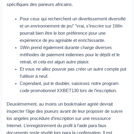
spécifiques des parieurs africains.
Pour ceux qui recherchent un divertissement diversifié
et un environnement de jeu” “vrai, s’inscrire sur 1Win
pourrait bien être le bon préférence pour une
expérience de jeu agréable et enrichissante.
1Win prend également durante charge diverses
méthodes de paiement indiennes pour le dépôt et le
retrait, et cela est algun autre plaisir.
Et vous ne allez pouvoir pas créer un autre compte put
l’utiliser à neuf.
Cependant, put le doubler, saisissez notre program
code promotionnel XXBET130 lors de l’inscription.
Deuxièmement, au moins un bookmaker agréé devrait
inspecter l’âge des joueurs avant de leur proposer de suivre
los angeles procédure d’inscription sur une ressource
Internet. L’enregistrement du profil à l’aide para faux
documents reste révélé lors para la confirmation. Il est