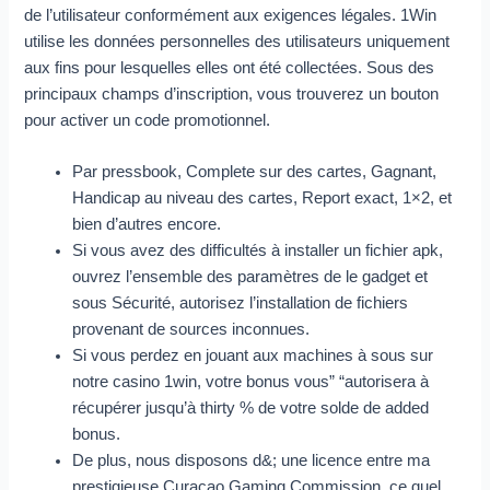
de l’utilisateur conformément aux exigences légales. 1Win
utilise les données personnelles des utilisateurs uniquement
aux fins pour lesquelles elles ont été collectées. Sous des
principaux champs d’inscription, vous trouverez un bouton
pour activer un code promotionnel.
Par pressbook, Complete sur des cartes, Gagnant,
Handicap au niveau des cartes, Report exact, 1×2, et
bien d’autres encore.
Si vous avez des difficultés à installer un fichier apk,
ouvrez l’ensemble des paramètres de le gadget et
sous Sécurité, autorisez l’installation de fichiers
provenant de sources inconnues.
Si vous perdez en jouant aux machines à sous sur
notre casino 1win, votre bonus vous” “autorisera à
récupérer jusqu’à thirty % de votre solde de added
bonus.
De plus, nous disposons d&; une licence entre ma
prestigieuse Curaçao Gaming Commission, ce quel