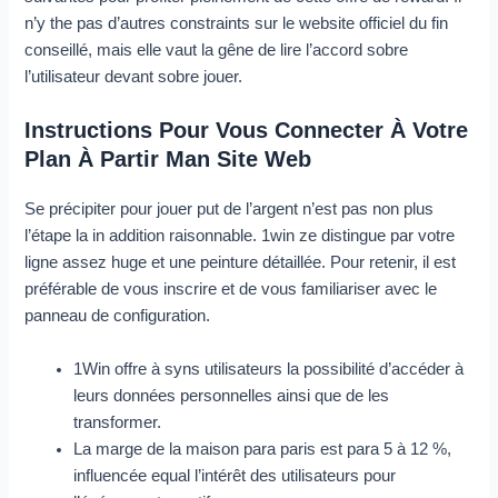
n’y the pas d’autres constraints sur le website officiel du fin
conseillé, mais elle vaut la gêne de lire l’accord sobre
l’utilisateur devant sobre jouer.
Instructions Pour Vous Connecter À Votre
Plan À Partir Man Site Web
Se précipiter pour jouer put de l’argent n’est pas non plus
l’étape la in addition raisonnable. 1win ze distingue par votre
ligne assez huge et une peinture détaillée. Pour retenir, il est
préférable de vous inscrire et de vous familiariser avec le
panneau de configuration.
1Win offre à syns utilisateurs la possibilité d’accéder à
leurs données personnelles ainsi que de les
transformer.
La marge de la maison para paris est para 5 à 12 %,
influencée equal l’intérêt des utilisateurs pour