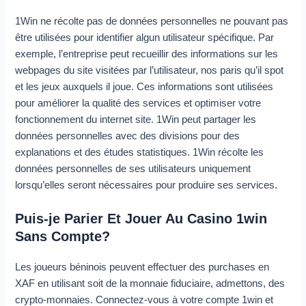
1Win ne récolte pas de données personnelles ne pouvant pas
être utilisées pour identifier algun utilisateur spécifique. Par
exemple, l’entreprise peut recueillir des informations sur les
webpages du site visitées par l’utilisateur, nos paris qu’il spot
et les jeux auxquels il joue. Ces informations sont utilisées
pour améliorer la qualité des services et optimiser votre
fonctionnement du internet site. 1Win peut partager les
données personnelles avec des divisions pour des
explanations et des études statistiques. 1Win récolte les
données personnelles de ses utilisateurs uniquement
lorsqu’elles seront nécessaires pour produire ses services.
Puis-je Parier Et Jouer Au Casino 1win
Sans Compte?
Les joueurs béninois peuvent effectuer des purchases en
XAF en utilisant soit de la monnaie fiduciaire, admettons, des
crypto-monnaies. Connectez-vous à votre compte 1win et