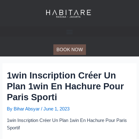
Skip
Post
to
navigation
content
BOOK NOW
1win Inscription Créer Un
Plan 1win En Hachure Pour
Paris Sporti
By
Bihar Absyar
/
June 1, 2023
1win Inscription Créer Un Plan 1win En Hachure Pour Paris
Sportif