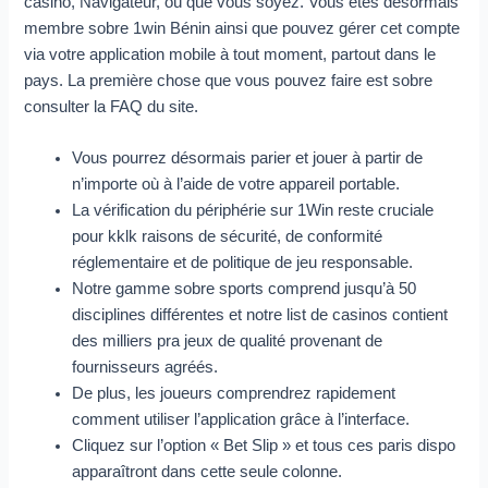
casino, Navigateur, où que vous soyez. Vous êtes désormais
membre sobre 1win Bénin ainsi que pouvez gérer cet compte
via votre application mobile à tout moment, partout dans le
pays. La première chose que vous pouvez faire est sobre
consulter la FAQ du site.
Vous pourrez désormais parier et jouer à partir de
n’importe où à l’aide de votre appareil portable.
La vérification du périphérie sur 1Win reste cruciale
pour kklk raisons de sécurité, de conformité
réglementaire et de politique de jeu responsable.
Notre gamme sobre sports comprend jusqu’à 50
disciplines différentes et notre list de casinos contient
des milliers pra jeux de qualité provenant de
fournisseurs agréés.
De plus, les joueurs comprendrez rapidement
comment utiliser l’application grâce à l’interface.
Cliquez sur l’option « Bet Slip » et tous ces paris dispo
apparaîtront dans cette seule colonne.