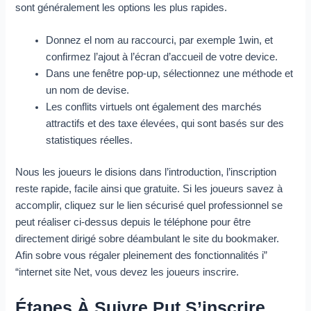
sont généralement les options les plus rapides.
Donnez el nom au raccourci, par exemple 1win, et
confirmez l’ajout à l’écran d’accueil de votre device.
Dans une fenêtre pop-up, sélectionnez une méthode et
un nom de devise.
Les conflits virtuels ont également des marchés
attractifs et des taxe élevées, qui sont basés sur des
statistiques réelles.
Nous les joueurs le disions dans l’introduction, l’inscription
reste rapide, facile ainsi que gratuite. Si les joueurs savez à
accomplir, cliquez sur le lien sécurisé quel professionnel se
peut réaliser ci-dessus depuis le téléphone pour être
directement dirigé sobre déambulant le site du bookmaker.
Afin sobre vous régaler pleinement des fonctionnalités i”
“internet site Net, vous devez les joueurs inscrire.
Étapes À Suivre Put S’inscrire