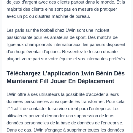
de jeux d’argent avec des clients partout dans le monde. Et la
majorité des clients eine sont pas en mesure de pratiquer
avec un pc ou d’autres machine de bureau.
Les paris sur the football chez 1Win sont une incident
passionnante pour les amateurs de sport. Des matchs de
ligue aux championnats internationaux, les parieurs disposent
d’un huge éventail d’options. Ressentez le frisson durante
plaçant votre pari sur votre équipe et vos internautes préférés.
Téléchargez L’application 1win Bénin Dès
Maintenant Fill Jouer En Déplacement
1Win offre à ses utilisateurs la possibilité d’accéder à leurs
données personnelles ainsi que de les transformer. Pour cela,
il” “suffit de contacter le service client para l’entreprise. Les
utilisateurs peuvent demander una suppression de leurs
données personnelles de la base de données de l’entreprise.
Dans ce cas, 1Win s’engage à supprimer toutes les données