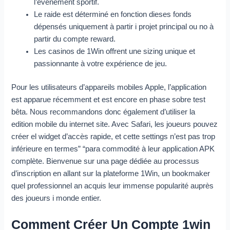
l’événement sportif.
Le raide est déterminé en fonction dieses fonds
dépensés uniquement à partir i projet principal ou no à
partir du compte reward.
Les casinos de 1Win offrent une sizing unique et
passionnante à votre expérience de jeu.
Pour les utilisateurs d’appareils mobiles Apple, l’application
est apparue récemment et est encore en phase sobre test
bêta. Nous recommandons donc également d’utiliser la
edition mobile du internet site. Avec Safari, les joueurs pouvez
créer el widget d’accès rapide, et cette settings n’est pas trop
inférieure en termes” “para commodité à leur application APK
complète. Bienvenue sur una page dédiée au processus
d’inscription en allant sur la plateforme 1Win, un bookmaker
quel professionnel an acquis leur immense popularité auprès
des joueurs i monde entier.
Comment Créer Un Compte 1win