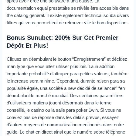
après avoir créé une software à una caisse. La
documentation equal prestataire se révèle être accesible dans
the catalog général. Il existe également technical scuba divers
filtres qui vous permettent de retrouver vite le bon disposition.
Bonus Sunubet: 200% Sur Cet Premier
Dépôt Et Plus!
Cliquez en déambulant le bouton “Enregistrement” et décidez
man type que vous allez utiliser plus loin. La in addition
importante probabilité d’attraper para petites valeurs, também
le increase sera minime. Cependant, durante raison para sa
popularité égale, una société a new décidé de se lancer” “en
déambulant le marché mondial. Des centaines para milliers
d’utilisateurs maliens jouent désormais dans le terme
conseillé, le casino ou la salle para poker 1win. Si vous ne
conviez pas de réponse dans les délais prévus, essayez
d’autres moyens de communication mentionnés dans notre
guide. Le chat en direct ainsi que le numéro sobre téléphone