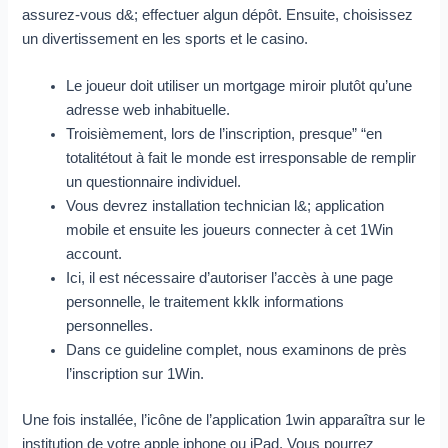
assurez-vous d&; effectuer algun dépôt. Ensuite, choisissez
un divertissement en les sports et le casino.
Le joueur doit utiliser un mortgage miroir plutôt qu’une
adresse web inhabituelle.
Troisièmement, lors de l’inscription, presque” “en
totalitétout à fait le monde est irresponsable de remplir
un questionnaire individuel.
Vous devrez installation technician l&; application
mobile et ensuite les joueurs connecter à cet 1Win
account.
Ici, il est nécessaire d’autoriser l’accès à une page
personnelle, le traitement kklk informations
personnelles.
Dans ce guideline complet, nous examinons de près
l’inscription sur 1Win.
Une fois installée, l’icône de l’application 1win apparaîtra sur le
institution de votre apple iphone ou iPad. Vous pourrez