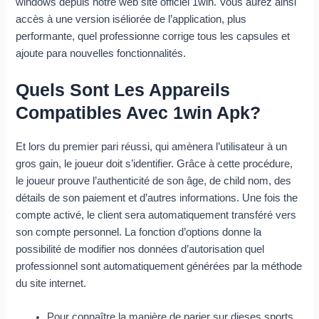
windows depuis notre web site officiel 1win. Vous aurez ainsi
accès à une version iséliorée de l’application, plus
performante, quel professionne corrige tous les capsules et
ajoute para nouvelles fonctionnalités.
Quels Sont Les Appareils
Compatibles Avec 1win Apk?
Et lors du premier pari réussi, qui amènera l’utilisateur à un
gros gain, le joueur doit s’identifier. Grâce à cette procédure,
le joueur prouve l’authenticité de son âge, de child nom, des
détails de son paiement et d’autres informations. Une fois the
compte activé, le client sera automatiquement transféré vers
son compte personnel. La fonction d’options donne la
possibilité de modifier nos données d’autorisation quel
professionnel sont automatiquement générées par la méthode
du site internet.
Pour connaître la manière de parier sur dieses sports