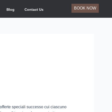
BOOK NOW
Blog
Contact Us
offerte speciali successo cui ciascuno