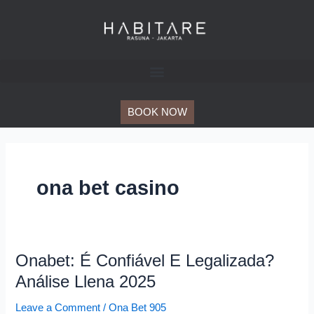
Skip
to
content
BOOK NOW
ona bet casino
Onabet: É Confiável E Legalizada?
Onabet:
É
Análise Llena 2025
Confiável
Leave a Comment
/
Ona Bet 905
E