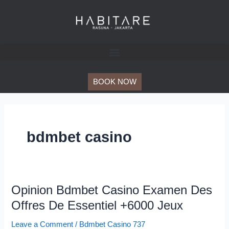
Skip
to
content
BOOK NOW
bdmbet casino
Opinion Bdmbet Casino Examen Des
Opinion
Bdmbet
Offres De Essentiel +6000 Jeux
Casino
Leave a Comment
/
Bdmbet Casino 737
Examen