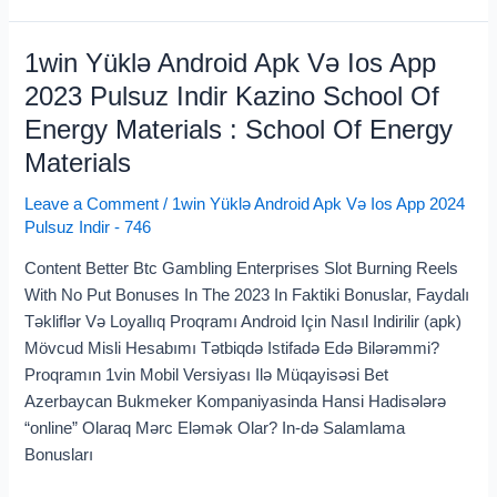
1win Yüklə Android Apk Və Ios App
1win
Yüklə
2023 Pulsuz Indir Kazino School Of
Android
Energy Materials : School Of Energy
Apk
Materials
Və
Ios
Leave a Comment
/
1win Yüklə Android Apk Və Ios App 2024
App
Pulsuz Indir - 746
2023
Content Better Btc Gambling Enterprises Slot Burning Reels
Pulsuz
With No Put Bonuses In The 2023 In Faktiki Bonuslar, Faydalı
Indir
Təkliflər Və Loyallıq Proqramı Android Için Nasıl Indirilir (apk)
Kazino
Mövcud Misli Hesabımı Tətbiqdə Istifadə Edə Bilərəmmi?
School
Proqramın 1vin Mobil Versiyası Ilə Müqayisəsi Bet
Of
Azerbaycan Bukmeker Kompaniyasinda Hansi Hadisələrə
Energy
“online” Olaraq Mərc Eləmək Olar? In-də Salamlama
Materials
Bonusları
:
School