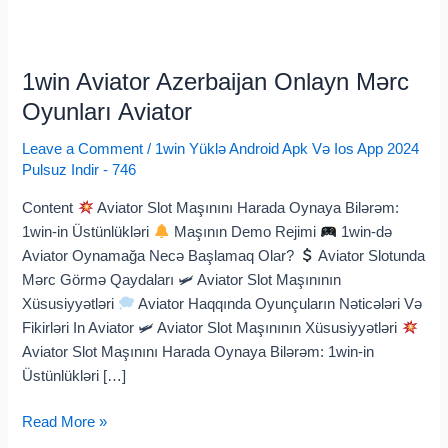
1win Aviator Azerbaijan Onlayn Mərc
1win
Aviator
Oyunları Aviator
Azerbaijan
Leave a Comment
/
1win Yüklə Android Apk Və Ios App 2024
Onlayn
Pulsuz Indir - 746
Mərc
Oyunları
Content
Aviator Slot Maşınını Harada Oynaya Bilərəm:
Aviator
1win-in Üstünlükləri
Maşının Demo Rejimi
1win-də
Aviator Oynamağa Necə Başlamaq Olar?
Aviator Slotunda
Mərc Görmə Qaydaları 🛩 Aviator Slot Maşınının
Xüsusiyyətləri
Aviator Haqqında Oyunçuların Nəticələri Və
Fikirləri In Aviator 🛩 Aviator Slot Maşınının Xüsusiyyətləri
Aviator Slot Maşınını Harada Oynaya Bilərəm: 1win-in
Üstünlükləri […]
Read More »